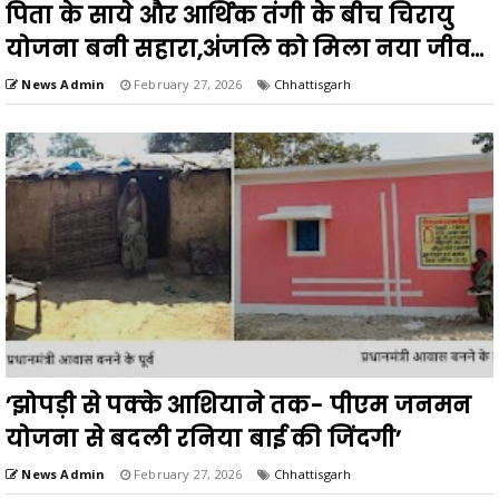
पिता के साये और आर्थिक तंगी के बीच चिरायु
योजना बनी सहारा,अंजलि को मिला नया जीव...
News Admin
February 27, 2026
Chhattisgarh
’झोपड़ी से पक्के आशियाने तक- पीएम जनमन
योजना से बदली रनिया बाई की जिंदगी’
News Admin
February 27, 2026
Chhattisgarh