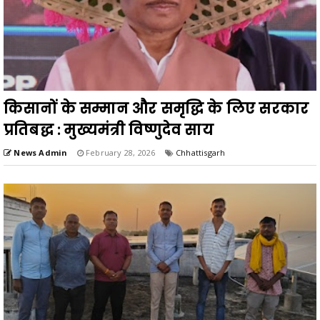
किसानों के सम्मान और समृद्धि के लिए सरकार
प्रतिबद्ध : मुख्यमंत्री विष्णुदेव साय
News Admin
February 28, 2026
Chhattisgarh