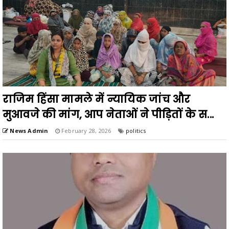
राजिम हिंसा मामले में न्यायिक जांच और
मुआवजे की मांग, आप नेताओं ने पीड़ितों के स...
News Admin
February 28, 2026
politics