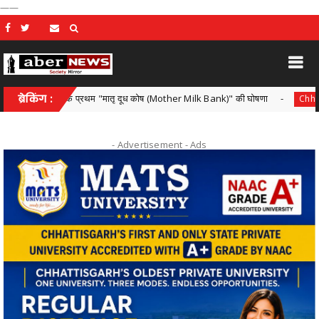
——
her Milk Bank)" की घोषणा
ब्रेकिंग :
सीजी पीएससी द्वारा एस आई भर्ती परीक्षा
Chhattisgarh
- Advertisement -
Ads