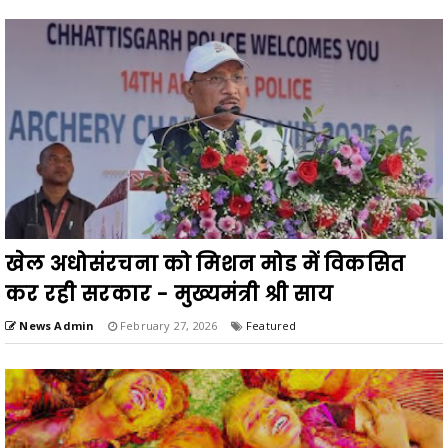
खेल अधोसंरचना को मिशन मोड में विकसित
कर रही सरकार - मुख्यमंत्री श्री साय
News Admin
February 27, 2026
Featured