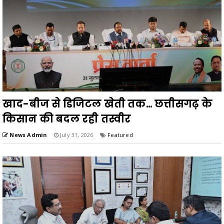
खाद-बीज से डिजिटल खेती तक... छत्तीसगढ़ के
किसान की बदल रही तस्वीर
News Admin
July 31, 2026
Featured