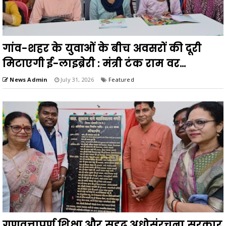
गांव-शहर के युवाओं के बीच अवसरों की दूरी
मिटाएगी ई-लाइब्रेरी : मंत्री टंक राम वर...
News Admin
July 31, 2026
Featured
गुणवत्तापूर्ण शिक्षा और सुदृढ़ अधोसंरचना सरकार