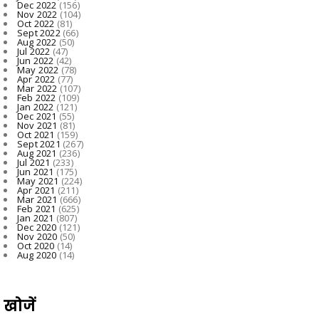
Dec 2022
(156)
Nov 2022
(104)
Oct 2022
(81)
Sept 2022
(66)
Aug 2022
(50)
Jul 2022
(47)
Jun 2022
(42)
May 2022
(78)
Apr 2022
(77)
Mar 2022
(107)
Feb 2022
(109)
Jan 2022
(121)
Dec 2021
(55)
Nov 2021
(81)
Oct 2021
(159)
Sept 2021
(267)
Aug 2021
(236)
Jul 2021
(233)
Jun 2021
(175)
May 2021
(224)
Apr 2021
(211)
Mar 2021
(666)
Feb 2021
(625)
Jan 2021
(807)
Dec 2020
(121)
Nov 2020
(50)
Oct 2020
(14)
Aug 2020
(14)
खोजें