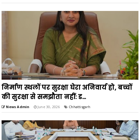
निर्माण स्थलों पर सुरक्षा घेरा अनिवार्य हो, बच्चों
की सुरक्षा से समझौता नहीं: ड...
News Admin
June 30, 2026
Chhattisgarh