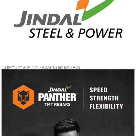
" alt="" />" alt="" />
- Advertisement -
Ads