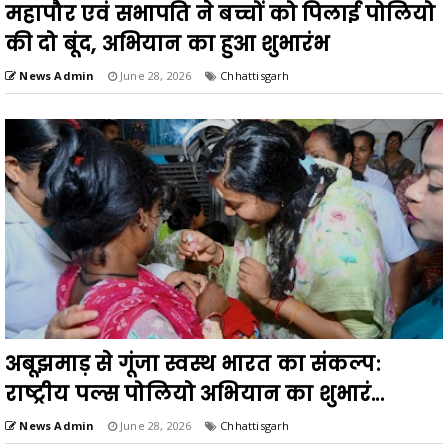
महापौर एवं सभापति ने बच्चों को पिलाई पोलियो
की दो बूंद, अभियान का हुआ शुभारंभ
News Admin
June 28, 2026
Chhattisgarh
अबूझमाड़ से गूंजा स्वस्थ भारत का संकल्प:
राष्ट्रीय पल्स पोलियो अभियान का शुभारं...
News Admin
June 28, 2026
Chhattisgarh