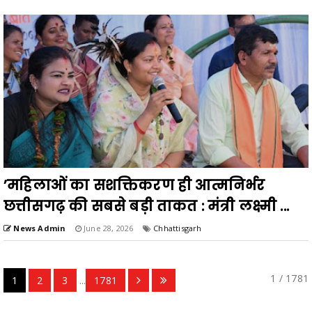
’महिलाओं का सशक्तिकरण ही आत्मनिर्भर
छत्तीसगढ़ की सबसे बड़ी ताकत : मंत्री लक्ष्मी ...
News Admin
June 28, 2026
Chhattisgarh
1 / 1781
1
2
3
...
1781