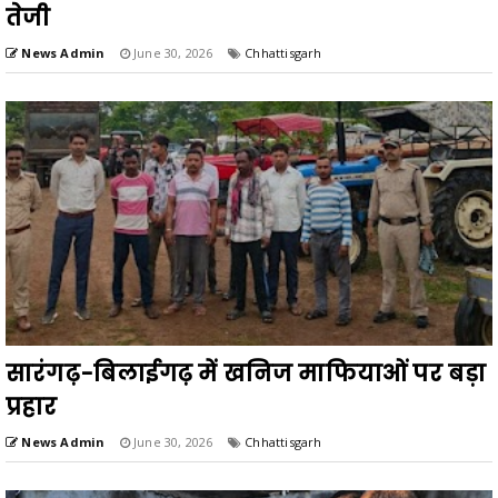
तेजी
News Admin
June 30, 2026
Chhattisgarh
सारंगढ़-बिलाईगढ़ में खनिज माफियाओं पर बड़ा
प्रहार
News Admin
June 30, 2026
Chhattisgarh