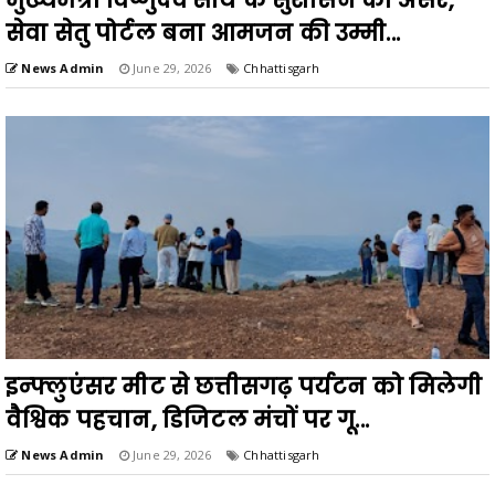
सेवा सेतु पोर्टल बना आमजन की उम्मी...
News Admin
June 29, 2026
Chhattisgarh
इन्फ्लुएंसर मीट से छत्तीसगढ़ पर्यटन को मिलेगी
वैश्विक पहचान, डिजिटल मंचों पर गू...
News Admin
June 29, 2026
Chhattisgarh