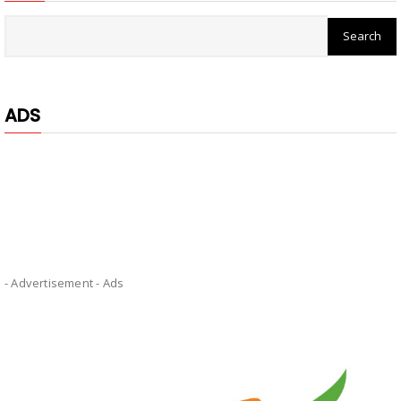
ADS
- Advertisement -
Ads