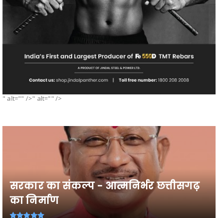
" alt="" />" alt="" />
सरकार का संकल्प - आत्मनिर्भर छत्तीसगढ़
का निर्माण