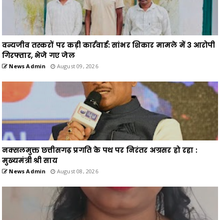
वन्यजीव तस्करों पर कड़ी कार्रवाई: सांभर शिकार मामले में 3 आरोपी
गिरफ्तार, भेजे गए जेल
News Admin
August 09, 2026
नक्सलमुक्त छत्तीसगढ़ प्रगति के पथ पर निरंतर अग्रसर हो रहा :
मुख्यमंत्री श्री साय
News Admin
August 08, 2026