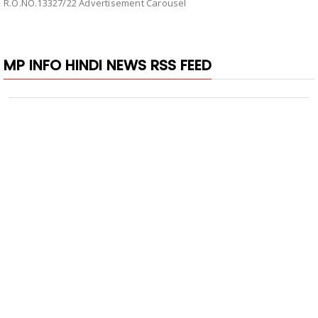
R.O.NO.13327/22 Advertisement Carousel
MP INFO HINDI NEWS RSS FEED