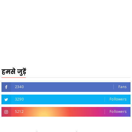
हमसे जुड़ें
2340
Fans
3290
Followers
5212
Followers