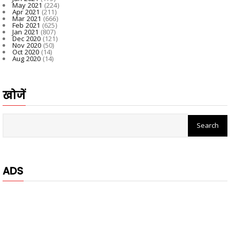
May 2021
(224)
Apr 2021
(211)
Mar 2021
(666)
Feb 2021
(625)
Jan 2021
(807)
Dec 2020
(121)
Nov 2020
(50)
Oct 2020
(14)
Aug 2020
(14)
खोजें
ADS