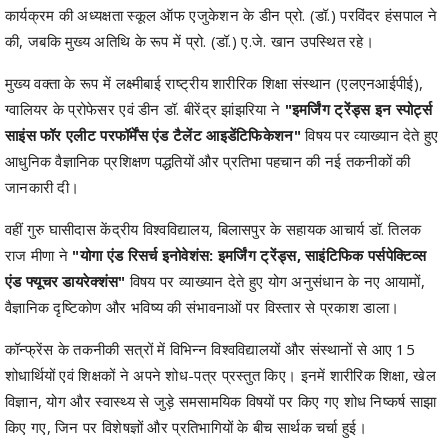
कार्यक्रम की अध्यक्षता स्कूल ऑफ एजुकेशन के डीन प्रो. (डॉ.) परविंदर हंसपाल ने
की, जबकि मुख्य अतिथि के रूप में प्रो. (डॉ.) ए.जे. खान उपस्थित रहे।
मुख्य वक्ता के रूप में लक्ष्मीबाई राष्ट्रीय शारीरिक शिक्षा संस्थान (एलएनआईपीई),
ग्वालियर के प्रोफेसर एवं डीन डॉ. बीरेंद्र झांझरिया ने
"इमर्जिंग ट्रेंड्स इन स्पोर्ट्स
साइंस फॉर एलीट परफॉर्मेंस एंड टैलेंट आइडेंटिफिकेशन"
विषय पर व्याख्यान देते हुए
आधुनिक वैज्ञानिक प्रशिक्षण पद्धतियों और प्रतिभा पहचान की नई तकनीकों की
जानकारी दी।
वहीं गुरु घासीदास केंद्रीय विश्वविद्यालय, बिलासपुर के सहायक आचार्य डॉ. तिलक
राज मीणा ने
"योगा एंड रिसर्च इनोवेशंस: इमर्जिंग ट्रेंड्स, साइंटिफिक पर्सपेक्टिव्स
एंड फ्यूचर डायरेक्शंस"
विषय पर व्याख्यान देते हुए योग अनुसंधान के नए आयामों,
वैज्ञानिक दृष्टिकोण और भविष्य की संभावनाओं पर विस्तार से प्रकाश डाला।
कॉन्फ्रेंस के तकनीकी सत्रों में विभिन्न विश्वविद्यालयों और संस्थानों से आए 15
शोधार्थियों एवं शिक्षकों ने अपने शोध-पत्र प्रस्तुत किए। इनमें शारीरिक शिक्षा, खेल
विज्ञान, योग और स्वास्थ्य से जुड़े समसामयिक विषयों पर किए गए शोध निष्कर्ष साझा
किए गए, जिन पर विशेषज्ञों और प्रतिभागियों के बीच सार्थक चर्चा हुई।