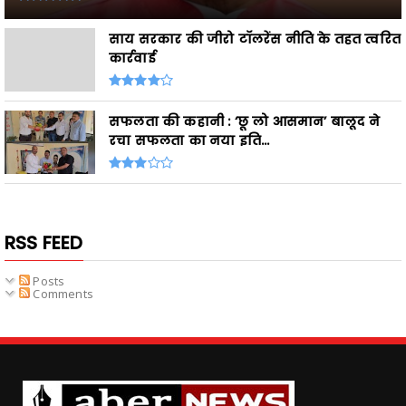
साय सरकार की जीरो टॉलरेंस नीति के तहत त्वरित
कार्रवाई
सफलता की कहानी : ‘छू लो आसमान’ बालूद ने
रचा सफलता का नया इति...
RSS FEED
Posts
Comments