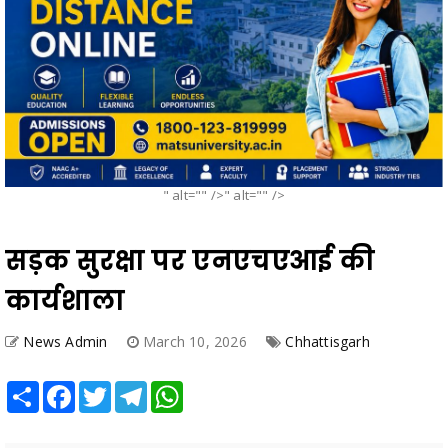
" alt="" />" alt="" />
सड़क सुरक्षा पर एनएचएआई की
कार्यशाला
News Admin
March 10, 2026
Chhattisgarh
Share
Facebook
Twitter
Telegram
WhatsApp