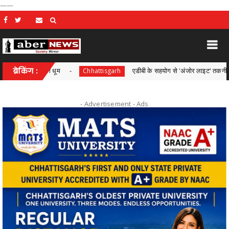
——
अभियान की धूम
ब्रेकिंग :
एडीबी के सहयोग से 'अंजोर लाइट' तकनीकी सहायता पर
Chhattisgarh
- Advertisement -
Ads