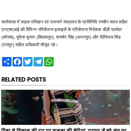
कार्यशाला में सड़क परिवहन एवं राजमार्ग मंत्रालय के प्रतिनिधि रणबीर यादव सहित
एनएचएआई की विभिन्न परियोजना इकाइयों के परियोजना निदेशक डीडी पार्लावर
(कोरबा), मुकेश कुमार (बिलासपुर), शमशेर सिंह (अभनपुर) और दिग्विजय सिंह
(रायपुर) सहित अधिकारी मौजूद रहे।
Share
Facebook
Twitter
Telegram
WhatsApp
RELATED POSTS
हिंसा से विकास की राह पर सुकमा की बेटियां, रायपुर में बड़े मंच पर