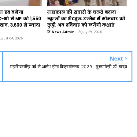
ॉम हब बनेगा
महाकाल की सवारी के चलते बदला
ड-शो में MP को 1,550
स्कूलों का शेड्यूल: उज्जैन में सोमवार को
्ताव, 3,600 से ज्यादा
छुट्टी, अब रविवार को लगेंगी कक्षाएं
News Admin
July 29, 2026
gust 04, 2026
Next
महाशिवरात्रि पर्व से आरंभ होगा विक्रमोत्सव-2025 : मुख्यमंत्री डॉ. यादव