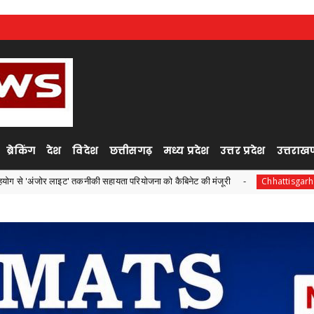
ब्रेकिंग
देश
विदेश
छत्तीसगढ़
मध्य प्रदेश
उत्तर प्रदेश
उत्तराखण
' तकनीकी सहायता परियोजना को कैबिनेट की मंजूरी
एनडीएमए एवं एन
Chhattisgarh