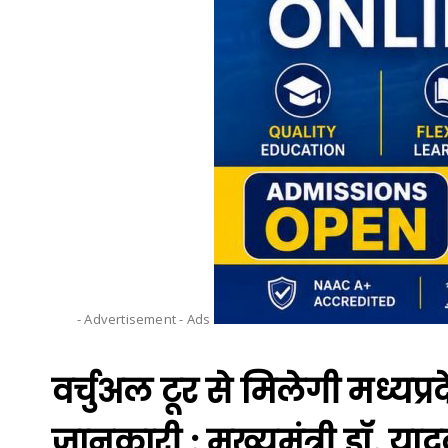
- Advertisement -
Ads
वर्चुअल टूर से मिलेगी मध्यप्
जानकारी : मुख्यमंत्री डॉ. या