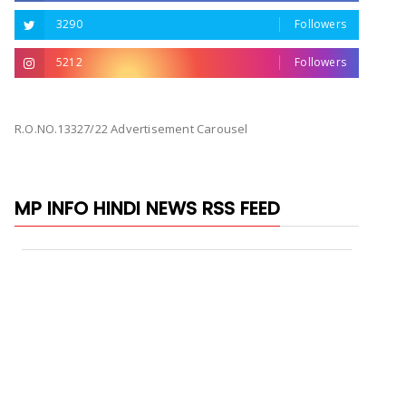
3290
Followers
5212
Followers
R.O.NO.13327/22 Advertisement Carousel
MP INFO HINDI NEWS RSS FEED