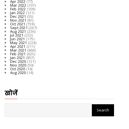
Apr 2022
(77)
Mar 2022
(107)
Feb 2022
(109)
Jan 2022
(121)
Dec 2021
(55)
Nov 2021
(81)
Oct 2021
(159)
Sept 2021
(267)
Aug 2021
(236)
Jul 2021
(233)
Jun 2021
(175)
May 2021
(224)
Apr 2021
(211)
Mar 2021
(666)
Feb 2021
(625)
Jan 2021
(807)
Dec 2020
(121)
Nov 2020
(50)
Oct 2020
(14)
Aug 2020
(14)
खोजें