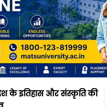
रदेश के इतिहास और संस्कृति की
दव