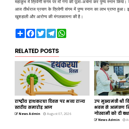
महाकुंभ में त्रिवेणी संगम पर माँ गंगा की पूजा-अर्चना कर पुण्य स्नान किया। 
आज तीर्थराज प्रयाग के त्रिवेणी संगम में पुण्य स्नान का लाभ प्राप्त हुआ।
खुशहाली और आरोग्य की मंगलकामना की है।
Share
Facebook
Twitter
Telegram
WhatsApp
RELATED POSTS
राष्ट्रीय हाथकरघा दिवस पर भव्य राज्य
उप मुख्यमंत्री श्री 
स्तरीय समारोह आज
भवन से आमंत्रण म
गोस्वामी को दी बध
News Admin
August 07, 2026
News Admin
Au