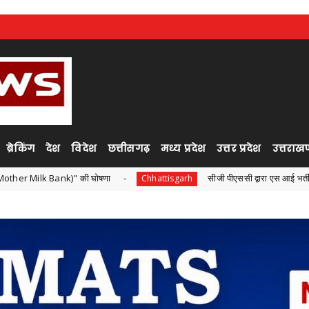
ब्रेकिंग
देश
विदेश
छत्तीसगढ़
मध्य प्रदेश
उत्तर प्रदेश
उत्तराखण
" की घोषणा
सीजी पीएससी द्वारा एस आई भर्ती परीक्षा ,सोशल मीडिया प
Chhattisgarh