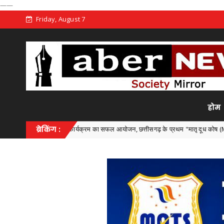
——
Friday, August 7
होम
ज्य स्तरीय कार्यक्रम का सफल आयोजन, छत्तीसगढ़ के प्रथम "मातृ दूध कोष (Mother Milk Bank)
ब्रेकिंग :