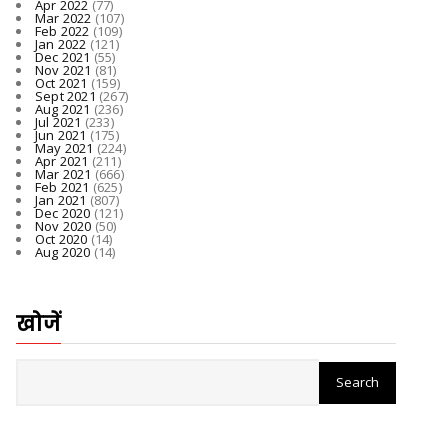
Apr 2022
(77)
Mar 2022
(107)
Feb 2022
(109)
Jan 2022
(121)
Dec 2021
(55)
Nov 2021
(81)
Oct 2021
(159)
Sept 2021
(267)
Aug 2021
(236)
Jul 2021
(233)
Jun 2021
(175)
May 2021
(224)
Apr 2021
(211)
Mar 2021
(666)
Feb 2021
(625)
Jan 2021
(807)
Dec 2020
(121)
Nov 2020
(50)
Oct 2020
(14)
Aug 2020
(14)
खोजें