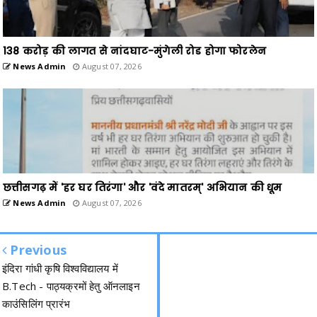
138 करोड़ की लागत से नांदघाट-मुंगेली रोड होगा फोरलेन
News Admin
August 07, 2026
छत्तीसगढ़ में 'हर घर तिरंगा' और 'वंदे मातरम्' अभियान की धूम
News Admin
August 07, 2026
Previous
इंदिरा गांधी कृषि विश्वविद्यालय में
B.Tech - पाठ्यक्रमों हेतु ऑनलाइन
काउंसिलिंग प्रारंभ