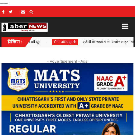
——
' अभियान की धूम
ब्रेकिंग :
एडीबी के सहयोग से 'अंजोर लाइट' तकनीकी सहायता प
Chhattisgarh
- Advertisement -
Ads