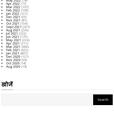
May 2022
(78)
Apr 2022
(77)
Mar 2022
(107)
Feb 2022
(109)
Jan 2022
(121)
Dec 2021
(55)
Nov 2021
(81)
Oct 2021
(159)
Sept 2021
(267)
Aug 2021
(236)
Jul 2021
(233)
Jun 2021
(175)
May 2021
(224)
Apr 2021
(211)
Mar 2021
(666)
Feb 2021
(625)
Jan 2021
(807)
Dec 2020
(121)
Nov 2020
(50)
Oct 2020
(14)
Aug 2020
(14)
खोजें