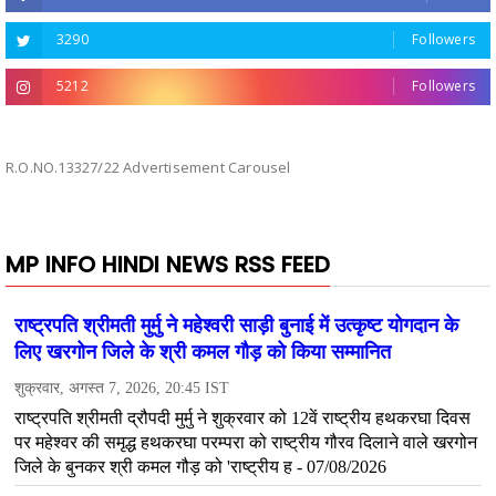
3290
Followers
5212
Followers
R.O.NO.13327/22 Advertisement Carousel
MP INFO HINDI NEWS RSS FEED