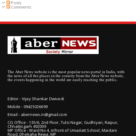
Posts
Comments
The Aber News website is the most popular news portal in India, with
the news of all the places in the country from the Aber News website,
the events happening in the world are easily reaching the public.
Editor - Vijay Shankar Dwivedi
Mobile - 09425
026699
Email - abernews.in@gmail.com
CG Office - 135/6, 2nd Floor, Tulsi Nagar, Gudhiyari, Raipur,
Chhattisgarh 492009
MP Office - Ward No 4, infront of Umadatt School, Maidani
Road, Dhekaha Rewa, MP