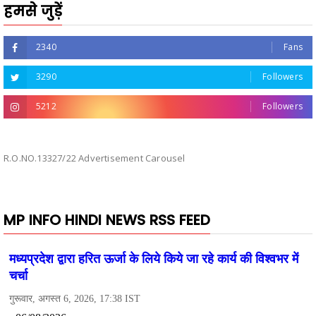
हमसे जुड़ें
2340
Fans
3290
Followers
5212
Followers
R.O.NO.13327/22 Advertisement Carousel
MP INFO HINDI NEWS RSS FEED