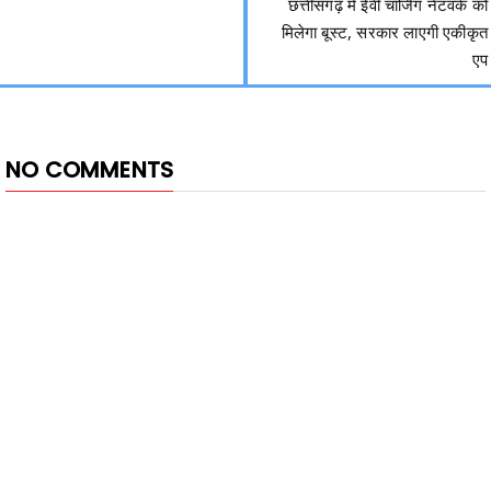
छत्तीसगढ़ में ईवी चार्जिंग नेटवर्क को
मिलेगा बूस्ट, सरकार लाएगी एकीकृत
एप
NO COMMENTS