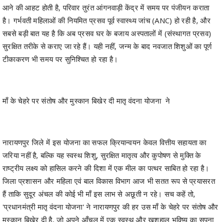
आने की आहट होती है, परिवार तुरंत आंगनवाड़ी केंद्र में समय पर पंजीयन कराता
है। गर्भवती महिलाओं की नियमित प्रसव पूर्व स्वास्थ्य जांच (ANC) हो रही है, और
सबसे बड़ी बात यह है कि अब प्रसव घर के बजाय अस्पतालों में (संस्थागत प्रसव)
सुरक्षित तरीके से कराए जा रहे हैं। यही नहीं, जन्म के बाद नवजात शिशुओं का पूर्ण
टीकाकरण भी समय पर सुनिश्चित हो रहा है।
माँ के चेहरे पर संतोष और मुस्कान बिखेर दी मातृ वंदना योजना ने
​नारायणपुर जिले में इस योजना का सफल क्रियान्वयन केवल वित्तीय सहायता का
जरिया नहीं है, बल्कि यह स्वस्थ शिशु, सुरक्षित मातृत्व और कुपोषण से मुक्ति के
राष्ट्रीय लक्ष्य को हासिल करने की दिशा में एक मील का पत्थर साबित हो रहा है।
जिला प्रशासन और महिला एवं बाल विकास विभाग आज भी सतत रूप से प्रयासरत
हैं ताकि सुदूर अंचल की कोई भी माँ इस लाभ से अछूती न रहे। सच कहें तो,
'प्रधानमंत्री मातृ वंदना योजना' ने नारायणपुर की हर उस माँ के चेहरे पर संतोष और
मुस्कान बिखेर दी है, जो अपने आँचल में एक स्वस्थ और खुशहाल भविष्य का सपना