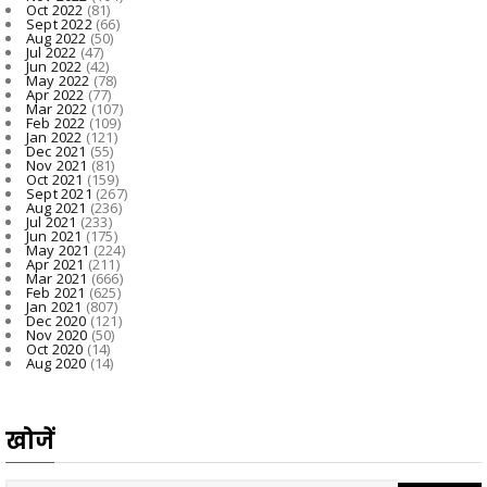
Oct 2022
(81)
Sept 2022
(66)
Aug 2022
(50)
Jul 2022
(47)
Jun 2022
(42)
May 2022
(78)
Apr 2022
(77)
Mar 2022
(107)
Feb 2022
(109)
Jan 2022
(121)
Dec 2021
(55)
Nov 2021
(81)
Oct 2021
(159)
Sept 2021
(267)
Aug 2021
(236)
Jul 2021
(233)
Jun 2021
(175)
May 2021
(224)
Apr 2021
(211)
Mar 2021
(666)
Feb 2021
(625)
Jan 2021
(807)
Dec 2020
(121)
Nov 2020
(50)
Oct 2020
(14)
Aug 2020
(14)
खोजें