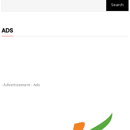
ADS
- Advertisement -
Ads