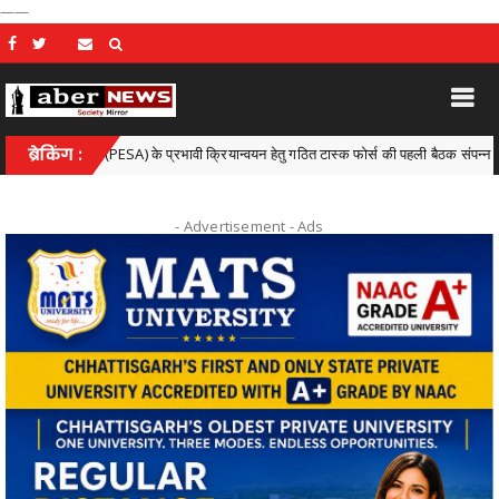
——
नून (PESA) के प्रभावी क्रियान्वयन हेतु गठित टास्क फोर्स की पहली बैठक संपन्न
ब्रेकिंग :
Chhatti
- Advertisement -
Ads