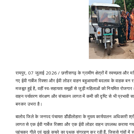
रायपुर, 07 जुलाई 2026 / छत्तीसगढ़ के ग्रामीण क्षेत्रों में स्वच्छता और म
गए ईवी गार्बेज रिक्शा और ईवी लोडर वाहन बहुआयामी बदलाव के वाहक बन रहे है
मजबूत हुई है, वहीं स्व-सहायता समूहों से जुड़ी महिलाओं को नियमित रोज
वाहन पर्यावरण संरक्षण और संचालन लागत में कमी की दृष्टि से भी प्रभावी
बनकर उभरा है।
बालोद जिले के जनपद पंचायत डौंडीलोहारा के मुख्य कार्यपालन अधिकारी श्
लागत से एक ईवी गार्बेज रिक्शा और एक ईवी लोडर वाहन उपलब्ध कराया गया ह
पहुंचकर गीले एवं सूखे कचरे का पृथक संग्रहण कर रही हैं, जिससे गांवों में 