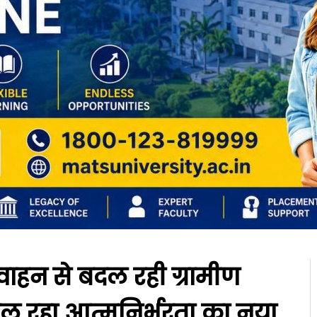
 वाहन से बदल रही ग्रामीण
िल रहा आत्मनिर्भरता का नया