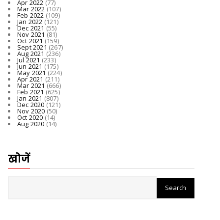
Apr 2022
(77)
Mar 2022
(107)
Feb 2022
(109)
Jan 2022
(121)
Dec 2021
(55)
Nov 2021
(81)
Oct 2021
(159)
Sept 2021
(267)
Aug 2021
(236)
Jul 2021
(233)
Jun 2021
(175)
May 2021
(224)
Apr 2021
(211)
Mar 2021
(666)
Feb 2021
(625)
Jan 2021
(807)
Dec 2020
(121)
Nov 2020
(50)
Oct 2020
(14)
Aug 2020
(14)
खोजें