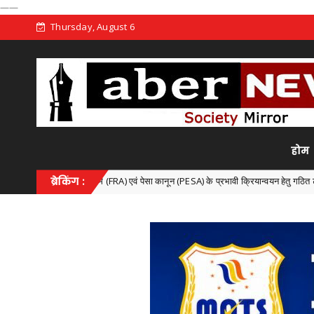
——
Thursday, August 6
होम
 अधिनियम (FRA) एवं पेसा कानून (PESA) के प्रभावी क्रियान्वयन हेतु गठित टास्क फोर्स की पहली बैठक
ब्रेकिंग :