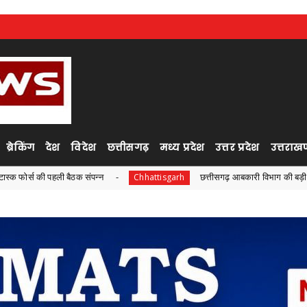
ब्रेकिंग
देश
विदेश
छत्तीसगढ़
मध्य प्रदेश
उत्तर प्रदेश
उत्तराखण
 संपन्न
छत्तीसगढ़ आबकारी विभाग की बड़ी कार्रवाई, ओवररेटिंग मामले 
Chhattisgarh