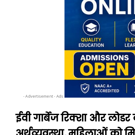
- Advertisement -
Ads
ईवी गार्बेज रिक्शा और लोडर
अर्थव्यवस्था, महिलाओं को म