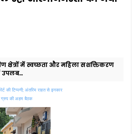
ण क्षेत्रों में स्वच्छता और महिला सशक्तिकरण
ें उपलब...
कोर्ट की टिप्पणी; अंतरिम राहत से इनकार
र ग्रुप की अहम बैठक