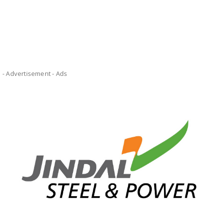
- Advertisement -
Ads