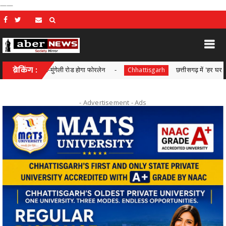
——
ंदघाट-मुंगेली रोड होगा फोरलेन
ब्रेकिंग :
छत्तीसगढ़ में 'हर घर तिरंगा' और 'व
Chhattisgarh
- Advertisement -
Ads