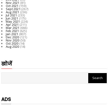
Nov 2021
(81)
Oct 2021
(159)
Sept 2021
(267)
Aug 2021
(236)
Jul 2021
(233)
Jun 2021
(175)
May 2021
(224)
Apr 2021
(211)
Mar 2021
(666)
Feb 2021
(625)
Jan 2021
(807)
Dec 2020
(121)
Nov 2020
(50)
Oct 2020
(14)
Aug 2020
(14)
खोजें
ADS