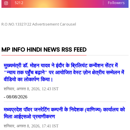
5212
Followers
R.O.NO.13327/22 Advertisement Carousel
MP INFO HINDI NEWS RSS FEED