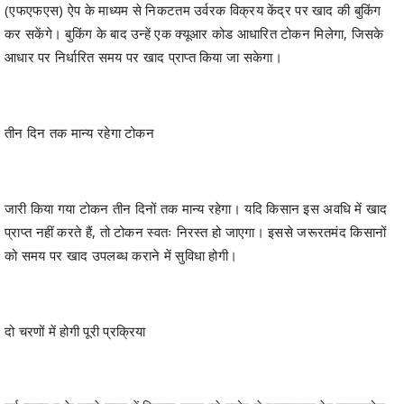
(एफएफएस) ऐप के माध्यम से निकटतम उर्वरक विक्रय केंद्र पर खाद की बुकिंग
कर सकेंगे। बुकिंग के बाद उन्हें एक क्यूआर कोड आधारित टोकन मिलेगा, जिसके
आधार पर निर्धारित समय पर खाद प्राप्त किया जा सकेगा।
तीन दिन तक मान्य रहेगा टोकन
जारी किया गया टोकन तीन दिनों तक मान्य रहेगा। यदि किसान इस अवधि में खाद
प्राप्त नहीं करते हैं, तो टोकन स्वतः निरस्त हो जाएगा। इससे जरूरतमंद किसानों
को समय पर खाद उपलब्ध कराने में सुविधा होगी।
दो चरणों में होगी पूरी प्रक्रिया