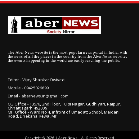
The Aber News website is the most popular news portal in India, with
the news of all the places in the country from the Aber News website,
the events happening in the world are easily reaching the public.
Editor - Vijay Shankar Dwivedi
Mobile - 09425
026699
Email - abernews.in@gmail.com
CG Office - 135/6, 2nd Floor, Tulsi Nagar, Gudhiyari, Raipur,
Chhattisgarh 492009
MP Office - Ward No 4, infront of Umadatt School, Maidani
Road, Dhekaha Rewa, MP
Copyright ©
2026 | Aber News | All Rights Reserved