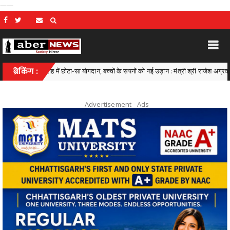
——
्षा की राह में छोटा-सा योगदान, बच्चों के सपनों को नई उड़ान : मंत्री श्री राजेश अग्रवाल
ब्रेकिंग :
Ch
- Advertisement -
Ads