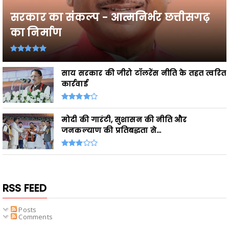
सरकार का संकल्प - आत्मनिर्भर छत्तीसगढ़
का निर्माण
साय सरकार की जीरो टॉलरेंस नीति के तहत त्वरित
कार्रवाई
मोदी की गारंटी, सुशासन की नीति और
जनकल्याण की प्रतिबद्धता से...
RSS FEED
Posts
Comments