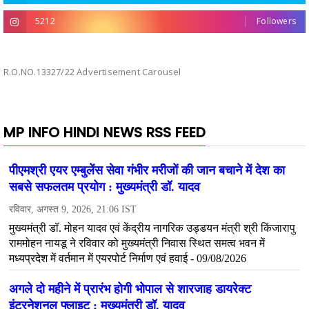
5212
Followers
R.O.NO.13327/22 Advertisement Carousel
MP INFO HINDI NEWS RSS FEED