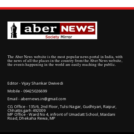
The Aber News website is the most popular news portal in India, with
the news of all the places in the country from the Aber News website,
the events happening in the world are easily reaching the public.
Editor - Vijay Shankar Dwivedi
Mobile - 09425
026699
Email - abernews.in@gmail.com
CG Office - 135/6, 2nd Floor, Tulsi Nagar, Gudhiyari, Raipur,
Chhattisgarh 492009
MP Office - Ward No 4, infront of Umadatt School, Maidani
Road, Dhekaha Rewa, MP