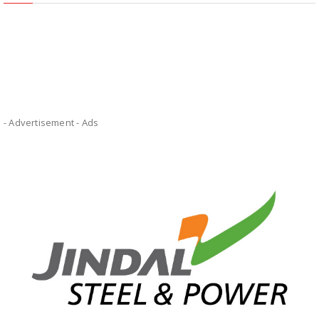
- Advertisement -
Ads