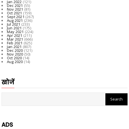
Jan 2022
(121)
Dec 2021
(55)
Nov 2021
(81)
Oct 2021
(159)
Sept 2021
(267)
Aug 2021
(236)
Jul 2021
(233)
Jun 2021
(175)
May 2021
(224)
Apr 2021
(211)
Mar 2021
(666)
Feb 2021
(625)
Jan 2021
(807)
Dec 2020
(121)
Nov 2020
(50)
Oct 2020
(14)
Aug 2020
(14)
खोजें
ADS