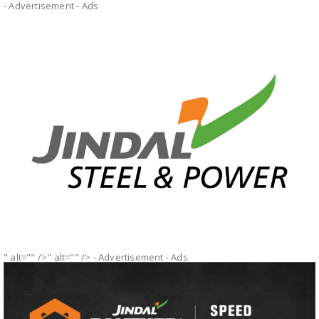
- Advertisement -
Ads
" alt="" />" alt="" />
- Advertisement -
Ads