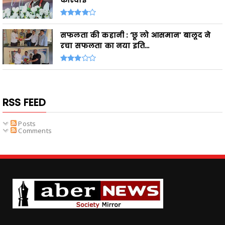
कार्रवाई
सफलता की कहानी : ‘छू लो आसमान’ बालूद ने
रचा सफलता का नया इति...
RSS FEED
Posts
Comments