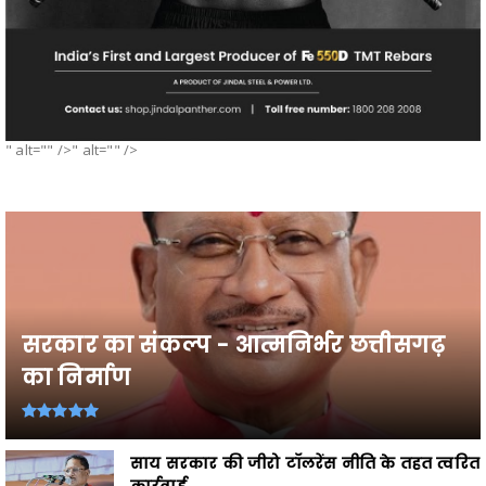
" alt="" />" alt="" />
सरकार का संकल्प - आत्मनिर्भर छत्तीसगढ़
का निर्माण
साय सरकार की जीरो टॉलरेंस नीति के तहत त्वरित