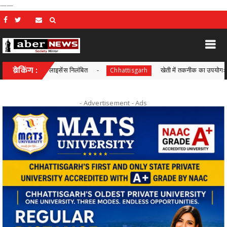
——
ी का लाइसेंस निलंबित
ब्रेकिंग :
खेती में तकनीक का उपयोगः किसानों ने ड्रो
Chhattisgarh
- Advertisement -
Ads