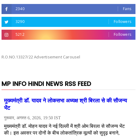
2340
Fans
3290
Followers
5212
Followers
R.O.NO.13327/22 Advertisement Carousel
MP INFO HINDI NEWS RSS FEED