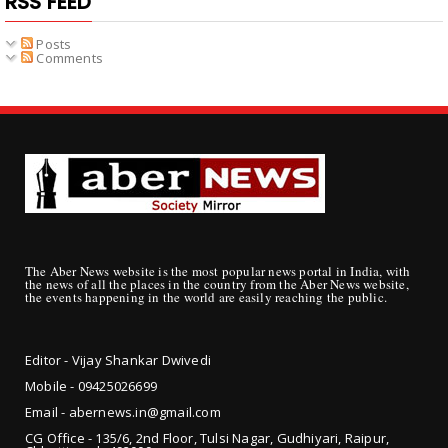
RSS FEED
Posts
Comments
The Aber News website is the most popular news portal in India, with
the news of all the places in the country from the Aber News website,
the events happening in the world are easily reaching the public.
Editor - Vijay Shankar Dwivedi
Mobile - 09425
026699
Email - abernews.in@gmail.com
CG Office - 135/6, 2nd Floor, Tulsi Nagar, Gudhiyari, Raipur,