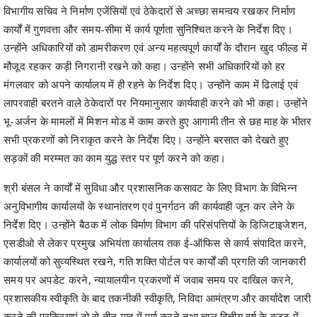
विभागीय सचिव ने निर्माण एजेंसियों एवं ठेकेदारों से अच्छा समन्वय रखकर निर्माण
कार्यों में गुणवत्ता और समय-सीमा में कार्य पूर्णता सुनिश्चित करने के निर्देश दिए।
उन्होंने अधिकारियों को डामरीकरण एवं अन्य महत्वपूर्ण कार्यों के दौरान खुद फील्ड में
मौजूद रहकर कड़ी निगरानी रखने को कहा। उन्होंने सभी अधिकारियों को हर
मंगलवार को अपने कार्यालय में ही रहने के निर्देश दिए। उन्होंने काम में ढिलाई एवं
लापरवाही बरतने वाले ठेकेदारों पर नियमानुसार कार्यवाही करने को भी कहा। उन्होंने
भू-अर्जन के मामलों में मिशन मोड में काम करते हुए आगामी तीन से छह माह के भीतर
सभी प्रकरणों को निराकृत करने के निर्देश दिए। उन्होंने बरसात को देखते हुए
सड़कों की मरम्मत का काम युद्ध स्तर पर पूर्ण करने को कहा।
श्री बंसल ने कार्यों में सुविधा और प्रशासनिक कसावट के लिए विभाग के विभिन्न
अनुविभागीय कार्यालयों के स्थानांतरण एवं पुनर्गठन की कार्यवाही जून कर लेने के
निर्देश दिए। उन्होंने बैठक में लोक विर्माण विभाग की परिसंपत्तियों के डिजिटाइजेशन,
एसडीओ से लेकर प्रमुख अभियंता कार्यालय तक ई-ऑफिस से कार्य संपादित करने,
कार्यालयों को सुव्यस्थित रखने, गति शक्ति पोर्टल पर कार्यों की प्रगति की जानकारी
समय पर अपडेट करने, न्यायालयीन प्रकरणों में जवाब समय पर दाखिल करने,
प्रशासकीय स्वीकृति के बाद तकनीकी स्वीकृति, निविदा आमंत्रण और कार्यादेश जारी
करने की प्रक्रियाएं दो से तीन माह में पूर्ण करने तथा चालू वित्तीय वर्ष के बजट में