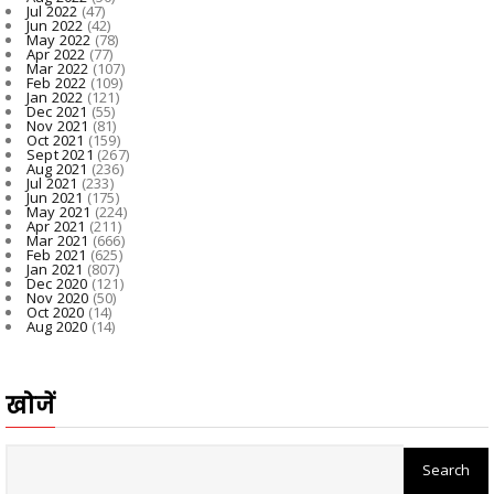
Jul 2022
(47)
Jun 2022
(42)
May 2022
(78)
Apr 2022
(77)
Mar 2022
(107)
Feb 2022
(109)
Jan 2022
(121)
Dec 2021
(55)
Nov 2021
(81)
Oct 2021
(159)
Sept 2021
(267)
Aug 2021
(236)
Jul 2021
(233)
Jun 2021
(175)
May 2021
(224)
Apr 2021
(211)
Mar 2021
(666)
Feb 2021
(625)
Jan 2021
(807)
Dec 2020
(121)
Nov 2020
(50)
Oct 2020
(14)
Aug 2020
(14)
खोजें