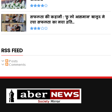
सफलता की कहानी : ‘छू लो आसमान’ बालूद ने
रचा सफलता का नया इति...
RSS FEED
Posts
Comments