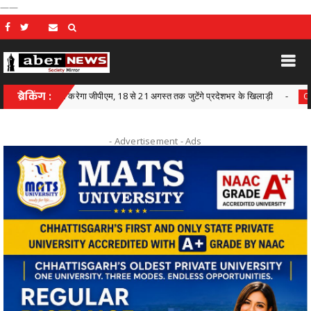
——
 मेजबानी करेगा जीपीएम, 18 से 21 अगस्त तक जुटेंगे प्रदेशभर के खिलाड़ी
ब्रेकिंग :
Chhattisgarh
- Advertisement -
Ads