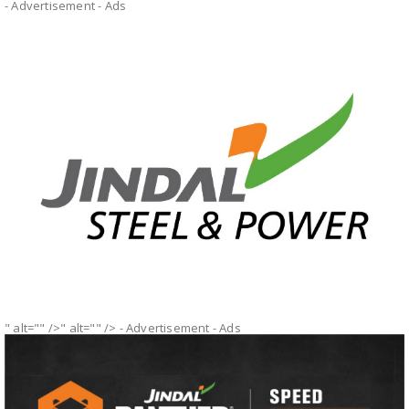
- Advertisement -
Ads
" alt="" />" alt="" />
- Advertisement -
Ads