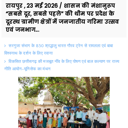
रायपुर , 23 मई 2026 / शासन की मंशानुरूप
“सबसे दूर, सबसे पहले” की थीम पर प्रदेश के
दूरस्थ ग्रामीण क्षेत्रों में जनजातीय गरिमा उत्सव
एवं जनभाग...
सरगुजा संभाग के 850 श्रद्धालु भारत गौरव ट्रेन से रामलला एवं बाबा
विश्वनाथ के दर्शन के लिए रवाना
विकसित छत्तीसगढ़ की मजबूत नींव के लिए पोषण एवं बाल कल्याण पर राज्य
नीति आयोग–यूनिसेफ का मंथन