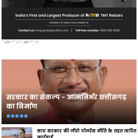
" alt="" />" alt="" />
सरकार का संकल्प - आत्मनिर्भर छत्तीसगढ़
का निर्माण
साय सरकार की जीरो टॉलरेंस नीति के तहत त्वरित
कार्रवाई