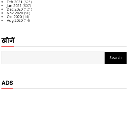
Feb 2021
(625)
Jan 2021
(807)
Dec 2020
(121)
Nov 2020
(50)
Oct 2020
(14)
Aug 2020
(14)
खोजें
ADS