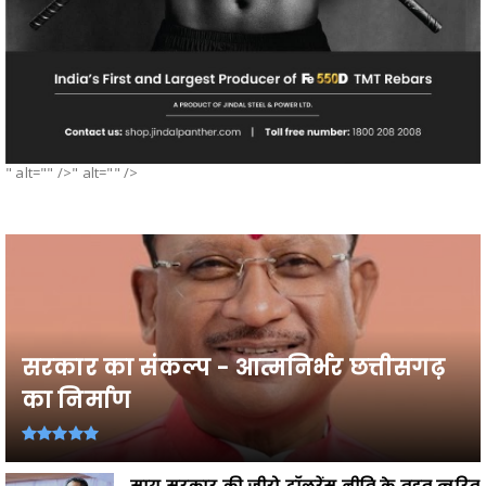
" alt="" />" alt="" />
सरकार का संकल्प - आत्मनिर्भर छत्तीसगढ़
का निर्माण