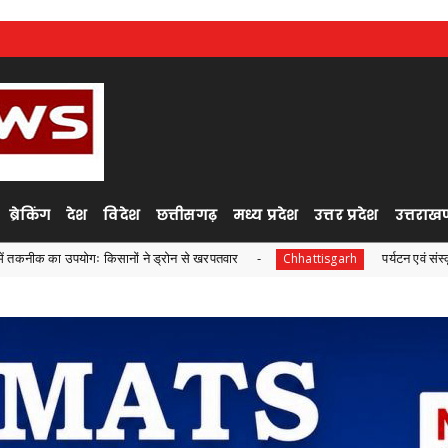
ब्रेकिंग
देश
विदेश
छत्तीसगढ़
मध्य प्रदेश
उत्तर प्रदेश
उत्तराखण
 किसानों ने ड्रोन से खरपतवार
पर्यटन एवं संस्कृति मंत्री श्री रा
Chhattisgarh