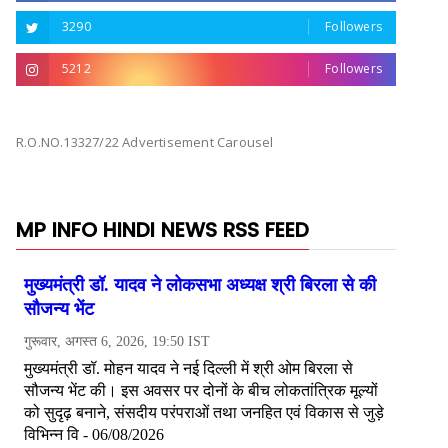
3290
Followers
5212
Followers
R.O.NO.13327/22 Advertisement Carousel
MP INFO HINDI NEWS RSS FEED