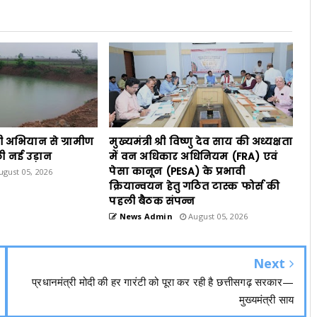
ी अभियान से ग्रामीण
मुख्यमंत्री श्री विष्णु देव साय की अध्यक्षता
ी नई उड़ान
में वन अधिकार अधिनियम (FRA) एवं
पेसा कानून (PESA) के प्रभावी
gust 05, 2026
क्रियान्वयन हेतु गठित टास्क फोर्स की
पहली बैठक संपन्न
News Admin
August 05, 2026
Next
प्रधानमंत्री मोदी की हर गारंटी को पूरा कर रही है छत्तीसगढ़ सरकार—
मुख्यमंत्री साय