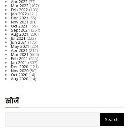
Apr 2022
(77)
Mar 2022
(107)
Feb 2022
(109)
Jan 2022
(121)
Dec 2021
(55)
Nov 2021
(81)
Oct 2021
(159)
Sept 2021
(267)
Aug 2021
(236)
Jul 2021
(233)
Jun 2021
(175)
May 2021
(224)
Apr 2021
(211)
Mar 2021
(666)
Feb 2021
(625)
Jan 2021
(807)
Dec 2020
(121)
Nov 2020
(50)
Oct 2020
(14)
Aug 2020
(14)
खोजें