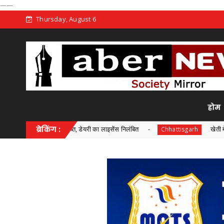
——
Thursday, August 6
होम
 पनीर जब्त, डेयरी का लाइसेंस निलंबित
ब्रेकिंग :
खेती में तकनीक का उपयोगः
Chhattisgarh