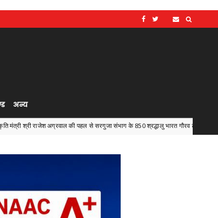
्ड
अन्य
जेश अग्रवाल की पहल से सरगुजा संभाग के 850 श्रद्धालु भारत गौरव ट्रेन से रामलला एवं
Chh