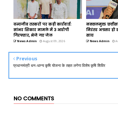
वन्यजीव तस्करों पर कड़ी कार्रवाई:
नक्सलमुक्त छत्तीस
सांभर शिकार मामले में 3 आरोपी
निरंतर अग्रसर हो रहा
गिरफ्तार, भेजे गए जेल
साय
News Admin
August 09, 2026
News Admin
Au
Previous
प्रधानमंत्री धन-धान्य कृषि योजना के तहत लगेगा विशेष कृषि शिविर
NO COMMENTS