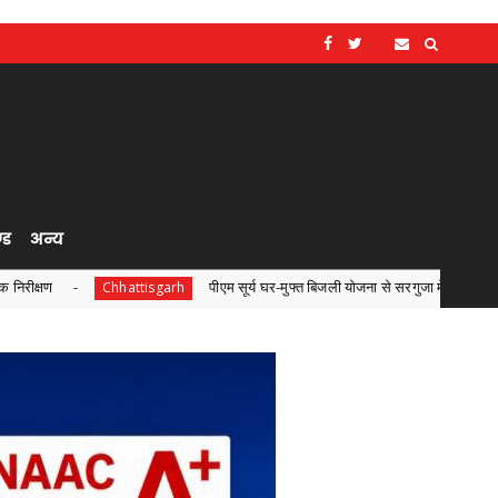
्ड
अन्य
पीएम सूर्य घर-मुफ्त बिजली योजना से सरगुजा में बढ़ी ऊर्जा आत्मनिर्भरता
hattisgarh