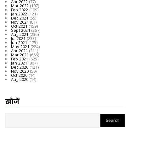
Apr 2022
(77)
Mar 2022
(107)
Feb 2022
(109)
Jan 2022
(121)
Dec 2021
(55)
Nov 2021
(81)
Oct 2021
(159)
Sept 2021
(267)
Aug 2021
(236)
Jul 2021
(233)
Jun 2021
(175)
May 2021
(224)
Apr 2021
(211)
Mar 2021
(666)
Feb 2021
(625)
Jan 2021
(807)
Dec 2020
(121)
Nov 2020
(50)
Oct 2020
(14)
Aug 2020
(14)
खोजें