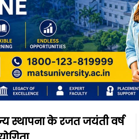
राज्य स्थापना के रजत जयंती वर्ष
ियोगिता