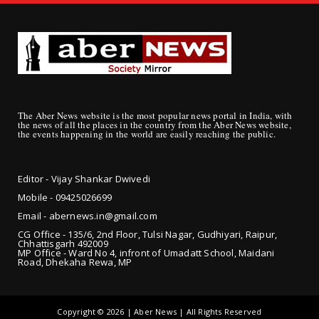
The Aber News website is the most popular news portal in India, with
the news of all the places in the country from the Aber News website,
the events happening in the world are easily reaching the public.
Editor - Vijay Shankar Dwivedi
Mobile - 09425
026699
Email - abernews.in@gmail.com
CG Office - 135/6, 2nd Floor, Tulsi Nagar, Gudhiyari, Raipur,
Chhattisgarh 492009
MP Office - Ward No 4, infront of Umadatt School, Maidani
Road, Dhekaha Rewa, MP
Copyright ©
2026 | Aber News | All Rights Reserved