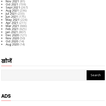
Nov 2021
(81)
Oct 2021
(159)
Sept 2021
(267)
Aug 2021
(236)
Jul 2021
(233)
Jun 2021
(175)
May 2021
(224)
Apr 2021
(211)
Mar 2021
(666)
Feb 2021
(625)
Jan 2021
(807)
Dec 2020
(121)
Nov 2020
(50)
Oct 2020
(14)
Aug 2020
(14)
खोजें
ADS