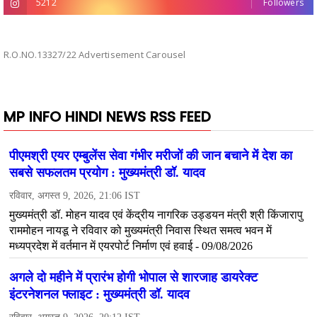
5212
Followers
R.O.NO.13327/22 Advertisement Carousel
MP INFO HINDI NEWS RSS FEED