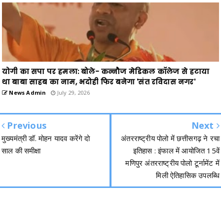
योगी का सपा पर हमला: बोले- कन्नौज मेडिकल कॉलेज से हटाया
था बाबा साहब का नाम, भदोही फिर बनेगा 'संत रविदास नगर'
News Admin
July 29, 2026
Previous
Next
मुख्यमंत्री डॉ. मोहन यादव करेंगे दो
अंतरराष्ट्रीय पोलो में छत्तीसगढ़ ने रचा
साल की समीक्षा
इतिहास : इंफाल में आयोजित 15वें
मणिपुर अंतरराष्ट्रीय पोलो टूर्नामेंट में
मिली ऐतिहासिक उपलब्धि