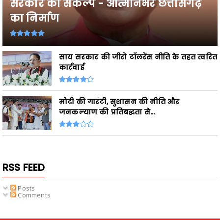
सरकार का संकल्प - आत्मनिर्भर छत्तीसगढ़
का निर्माण
साय सरकार की जीरो टॉलरेंस नीति के तहत त्वरित
कार्रवाई
मोदी की गारंटी, सुशासन की नीति और
जनकल्याण की प्रतिबद्धता से...
RSS FEED
Posts
Comments