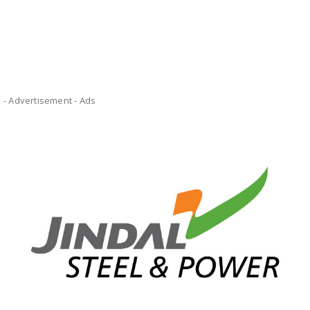
- Advertisement -
Ads