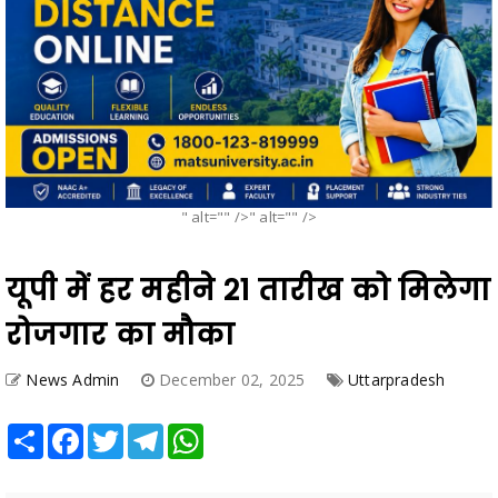
" alt="" />" alt="" />
यूपी में हर महीने 21 तारीख को मिलेगा
रोजगार का मौका
News Admin
December 02, 2025
Uttarpradesh
Share
Facebook
Twitter
Telegram
WhatsApp