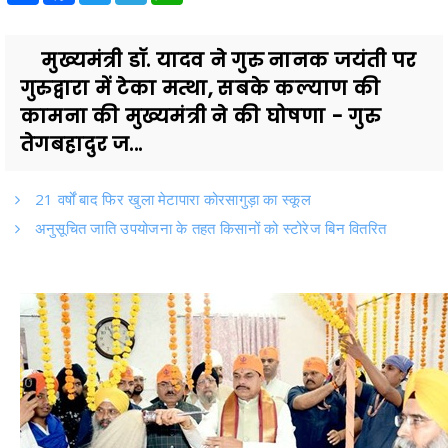
मुख्यमंत्री डॉ. यादव ने गुरु नानक जयंती पर
गुरुद्वारा में टेका मत्था, सबके कल्याण की
कामना की मुख्यमंत्री ने की घोषणा - गुरु
तेगबहादुर ज...
21 वर्षों बाद फिर खुला मेटापारा कोरसागुड़ा का स्कूल
अनुसूचित जाति उपयोजना के तहत किसानों को स्टोरेज बिन वितरित