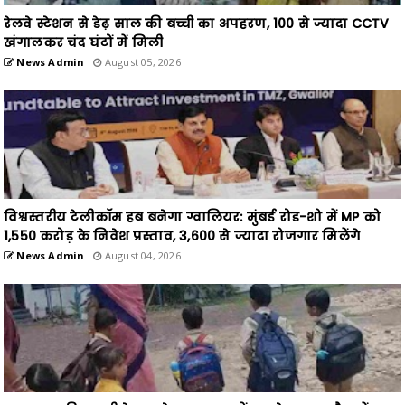
रेलवे स्टेशन से डेढ़ साल की बच्ची का अपहरण, 100 से ज्यादा CCTV
खंगालकर चंद घंटों में मिली
News Admin
August 05, 2026
विश्वस्तरीय टेलीकॉम हब बनेगा ग्वालियर: मुंबई रोड-शो में MP को
1,550 करोड़ के निवेश प्रस्ताव, 3,600 से ज्यादा रोजगार मिलेंगे
News Admin
August 04, 2026