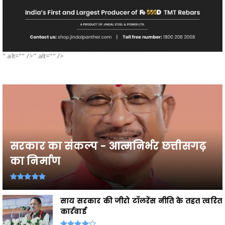
" alt="" />" alt="" />
सरकार का संकल्प - आत्मनिर्भर छत्तीसगढ़
का निर्माण
साय सरकार की जीरो टॉलरेंस नीति के तहत त्वरित
कार्रवाई