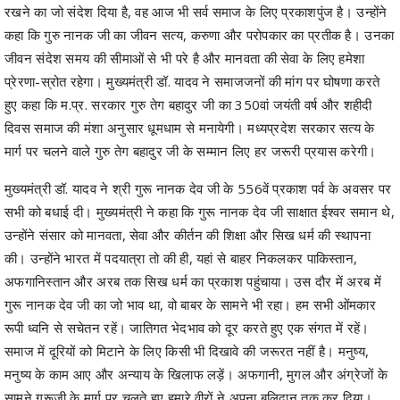
रखने का जो संदेश दिया है, वह आज भी सर्व समाज के लिए प्रकाशपुंज है। उन्होंने
कहा कि गुरु नानक जी का जीवन सत्य, करुणा और परोपकार का प्रतीक है। उनका
जीवन संदेश समय की सीमाओं से भी परे है और मानवता की सेवा के लिए हमेशा
प्रेरणा-स्रोत रहेगा। मुख्यमंत्री डॉ. यादव ने समाजजनों की मांग पर घोषणा करते
हुए कहा कि म.प्र. सरकार गुरु तेग बहादुर जी का 350वां जयंती वर्ष और शहीदी
दिवस समाज की मंशा अनुसार धूमधाम से मनायेगी। मध्यप्रदेश सरकार सत्य के
मार्ग पर चलने वाले गुरु तेग बहादुर जी के सम्मान लिए हर जरूरी प्रयास करेगी।
मुख्यमंत्री डॉ. यादव ने श्री गुरू नानक देव जी के 556वें प्रकाश पर्व के अवसर पर
सभी को बधाई दी। मुख्यमंत्री ने कहा कि गुरू नानक देव जी साक्षात ईश्वर समान थे,
उन्होंने संसार को मानवता, सेवा और कीर्तन की शिक्षा और सिख धर्म की स्थापना
की। उन्होंने भारत में पदयात्रा तो की ही, यहां से बाहर निकलकर पाकिस्तान,
अफगानिस्तान और अरब तक सिख धर्म का प्रकाश पहुंचाया। उस दौर में अरब में
गुरू नानक देव जी का जो भाव था, वो बाबर के सामने भी रहा। हम सभी ओंमकार
रूपी ध्वनि से सचेतन रहें। जातिगत भेदभाव को दूर करते हुए एक संगत में रहें।
समाज में दूरियों को मिटाने के लिए किसी भी दिखावे की जरूरत नहीं है। मनुष्य,
मनुष्य के काम आए और अन्याय के खिलाफ लड़ें। अफगानी, मुगल और अंग्रेजों के
सामने गुरूजी के मार्ग पर चलते हुए हमारे वीरों ने अपना बलिदान तक कर दिया।