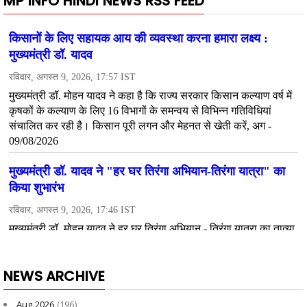
MP INFO HINDI NEWS RSS FEED
NEWS ARCHIVE
Aug 2026
(196)