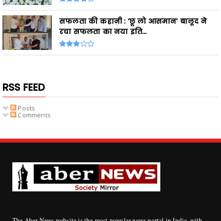
सफलता की कहानी : ‘छू लो आसमान’ बालूद ने
रचा सफलता का नया इति...
RSS FEED
Posts
Comments
The Aber News website is the most popular news portal in India, with