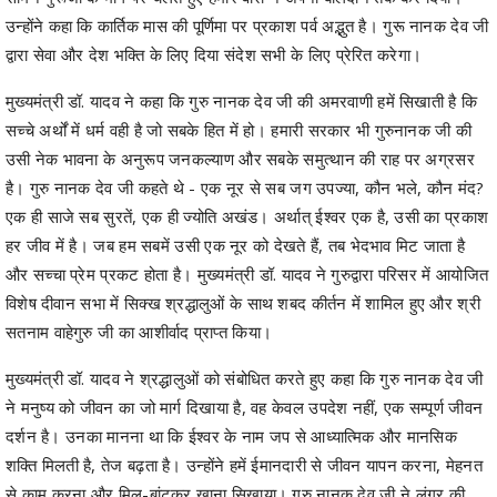
उन्होंने कहा कि कार्तिक मास की पूर्णिमा पर प्रकाश पर्व अद्भुत है। गुरू नानक देव जी
द्वारा सेवा और देश भक्ति के लिए दिया संदेश सभी के लिए प्रेरित करेगा।
मुख्यमंत्री डॉ. यादव ने कहा कि गुरु नानक देव जी की अमरवाणी हमें सिखाती है कि
सच्चे अर्थों में धर्म वही है जो सबके हित में हो। हमारी सरकार भी गुरुनानक जी की
उसी नेक भावना के अनुरूप जनकल्याण और सबके समुत्थान की राह पर अग्रसर
है। गुरु नानक देव जी कहते थे - एक नूर से सब जग उपज्या, कौन भले, कौन मंद?
एक ही साजे सब सुरतें, एक ही ज्योति अखंड। अर्थात् ईश्वर एक है, उसी का प्रकाश
हर जीव में है। जब हम सबमें उसी एक नूर को देखते हैं, तब भेदभाव मिट जाता है
और सच्चा प्रेम प्रकट होता है। मुख्यमंत्री डॉ. यादव ने गुरुद्वारा परिसर में आयोजित
विशेष दीवान सभा में सिक्ख श्रद्धालुओं के साथ शबद कीर्तन में शामिल हुए और श्री
सतनाम वाहेगुरु जी का आशीर्वाद प्राप्त किया।
मुख्यमंत्री डॉ. यादव ने श्रद्धालुओं को संबोधित करते हुए कहा कि गुरु नानक देव जी
ने मनुष्य को जीवन का जो मार्ग दिखाया है, वह केवल उपदेश नहीं, एक सम्पूर्ण जीवन
दर्शन है। उनका मानना था कि ईश्वर के नाम जप से आध्यात्मिक और मानसिक
शक्ति मिलती है, तेज बढ़ता है। उन्होंने हमें ईमानदारी से जीवन यापन करना, मेहनत
से काम करना और मिल-बांटकर खाना सिखाया। गुरु नानक देव जी ने लंगर की