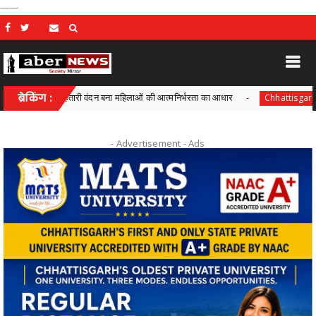
——
सन में महतारी वंदन बना महिलाओं की आत्मनिर्भरता का आधार
ब्रेकिंग :
आयुक्त वीबी
Chhattisgarh
- Advertisement -
Ads