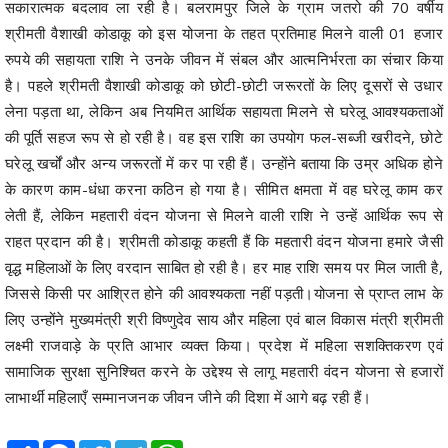
सकारात्मक बदलाव ला रही है। बलरामपुर जिले के ग्राम जतरो की 70 वर्षीय
श्रीमती वैशाखी कोडाकू को इस योजना के तहत प्रतिमाह मिलने वाली 01 हजार
रुपये की सहायता राशि ने उनके जीवन में संबल और आत्मनिर्भरता का संचार किया
है। पहले श्रीमती वैशाखी कोडाकू को छोटी-छोटी जरूरतों के लिए दूसरों से उधार
लेना पड़ता था, लेकिन अब नियमित आर्थिक सहायता मिलने से घरेलू आवश्यकताओं
की पूर्ति सहज रूप से हो रही है। वह इस राशि का उपयोग फल-सब्जी खरीदने, छोटे
घरेलू खर्चों और अन्य जरूरतों में कर पा रही हैं। उन्होंने बताया कि उम्र अधिक होने
के कारण काम-धंधा करना कठिन हो गया है। सीमित क्षमता में वह घरेलू काम कर
लेती हैं, लेकिन महतारी वंदन योजना से मिलने वाली राशि ने उन्हें आर्थिक रूप से
राहत प्रदान की है। श्रीमती कोडाकू कहती हैं कि महतारी वंदन योजना हमारे जैसी
वृद्ध महिलाओं के लिए वरदान साबित हो रही है। हर माह राशि समय पर मिल जाती है,
जिससे किसी पर आश्रित होने की आवश्यकता नहीं पड़ती।योजना से प्राप्त लाभ के
लिए उन्होंने मुख्यमंत्री श्री विष्णुदेव साय और महिला एवं बाल विकास मंत्री श्रीमती
लक्ष्मी राजवाड़े के प्रति आभार व्यक्त किया। प्रदेश में महिला सशक्तिकरण एवं
सामाजिक सुरक्षा सुनिश्चित करने के उद्देश्य से लागू महतारी वंदन योजना से हजारों
लाभार्थी महिलाएँ सम्मानजनक जीवन जीने की दिशा में आगे बढ़ रही हैं।
Share
Facebook
Twitter
Telegram
WhatsApp