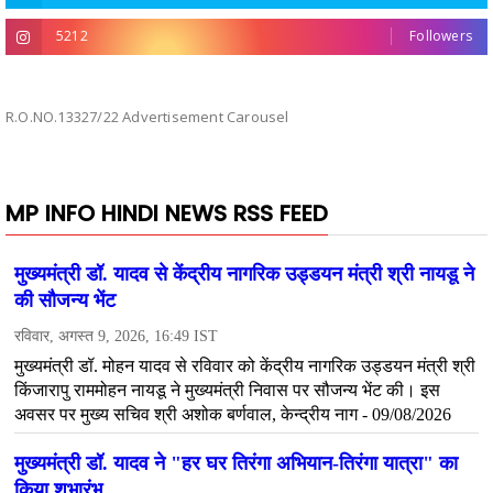
5212
Followers
R.O.NO.13327/22 Advertisement Carousel
MP INFO HINDI NEWS RSS FEED