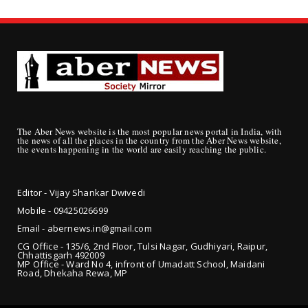
The Aber News website is the most popular news portal in India, with
the news of all the places in the country from the Aber News website,
the events happening in the world are easily reaching the public.
Editor - Vijay Shankar Dwivedi
Mobile - 09425
026699
Email - abernews.in@gmail.com
CG Office - 135/6, 2nd Floor, Tulsi Nagar, Gudhiyari, Raipur,
Chhattisgarh 492009
MP Office - Ward No 4, infront of Umadatt School, Maidani
Road, Dhekaha Rewa, MP