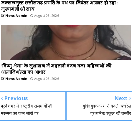
नक्सलमुक्त छत्तीसगढ़ प्रगति के पथ पर निरंतर अग्रसर हो रहा :
मुख्यमंत्री श्री साय
News Admin
August 08, 2026
‘विष्णु भैया’ के सुशासन में महतारी वंदन बना महिलाओं की
आत्मनिर्भरता का आधार
News Admin
August 08, 2026
Previous
Next
प्रदेशभर में राष्ट्रीय राजमार्गों की
युक्तियुक्तकरण से बदली चचरेल
मरम्मत का काम जोरों पर
प्राथमिक स्कूल की तस्वीर