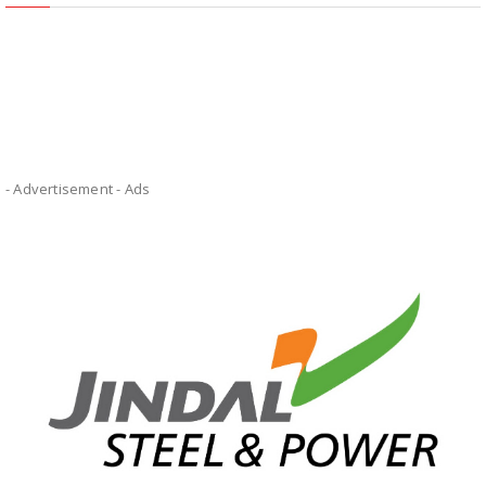
- Advertisement -
Ads