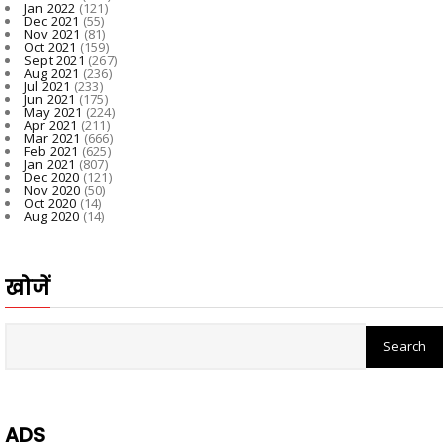
Jan 2022
(121)
Dec 2021
(55)
Nov 2021
(81)
Oct 2021
(159)
Sept 2021
(267)
Aug 2021
(236)
Jul 2021
(233)
Jun 2021
(175)
May 2021
(224)
Apr 2021
(211)
Mar 2021
(666)
Feb 2021
(625)
Jan 2021
(807)
Dec 2020
(121)
Nov 2020
(50)
Oct 2020
(14)
Aug 2020
(14)
खोजें
ADS