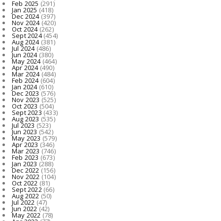
Feb 2025
(291)
Jan 2025
(418)
Dec 2024
(397)
Nov 2024
(420)
Oct 2024
(262)
Sept 2024
(454)
Aug 2024
(381)
Jul 2024
(486)
Jun 2024
(380)
May 2024
(464)
Apr 2024
(490)
Mar 2024
(484)
Feb 2024
(604)
Jan 2024
(610)
Dec 2023
(576)
Nov 2023
(525)
Oct 2023
(504)
Sept 2023
(433)
Aug 2023
(535)
Jul 2023
(523)
Jun 2023
(542)
May 2023
(579)
Apr 2023
(346)
Mar 2023
(746)
Feb 2023
(673)
Jan 2023
(288)
Dec 2022
(156)
Nov 2022
(104)
Oct 2022
(81)
Sept 2022
(66)
Aug 2022
(50)
Jul 2022
(47)
Jun 2022
(42)
May 2022
(78)