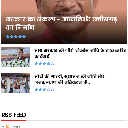
सरकार का संकल्प - आत्मनिर्भर छत्तीसगढ़
का निर्माण
साय सरकार की जीरो टॉलरेंस नीति के तहत त्वरित
कार्रवाई
मोदी की गारंटी, सुशासन की नीति और
जनकल्याण की प्रतिबद्धता से...
RSS FEED
Posts