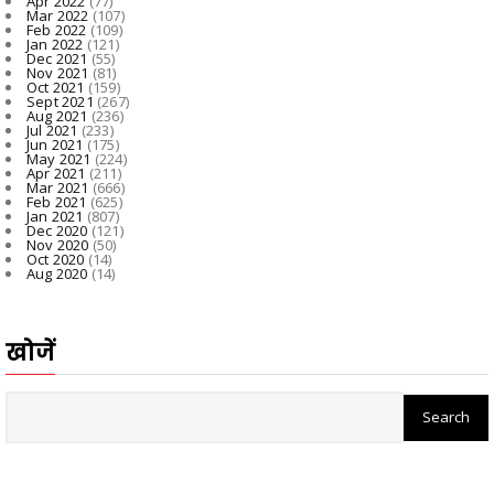
Apr 2022
(77)
Mar 2022
(107)
Feb 2022
(109)
Jan 2022
(121)
Dec 2021
(55)
Nov 2021
(81)
Oct 2021
(159)
Sept 2021
(267)
Aug 2021
(236)
Jul 2021
(233)
Jun 2021
(175)
May 2021
(224)
Apr 2021
(211)
Mar 2021
(666)
Feb 2021
(625)
Jan 2021
(807)
Dec 2020
(121)
Nov 2020
(50)
Oct 2020
(14)
Aug 2020
(14)
खोजें