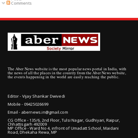
Comments
The Aber News website is the most popular news portal in India, with
the news of all the places in the country from the Aber News website,
the events happening in the world are easily reaching the public.
Editor - Vijay Shankar Dwivedi
Mobile - 09425
026699
Email - abernews.in@gmail.com
CG Office - 135/6, 2nd Floor, Tulsi Nagar, Gudhiyari, Raipur,
Chhattisgarh 492009
MP Office - Ward No 4, infront of Umadatt School, Maidani
Road, Dhekaha Rewa, MP