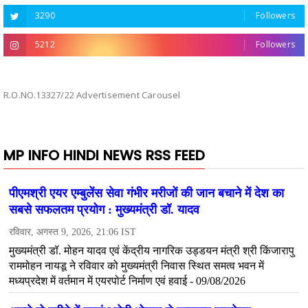
3290
Followers
5212
Followers
R.O.NO.13327/22 Advertisement Carousel
MP INFO HINDI NEWS RSS FEED