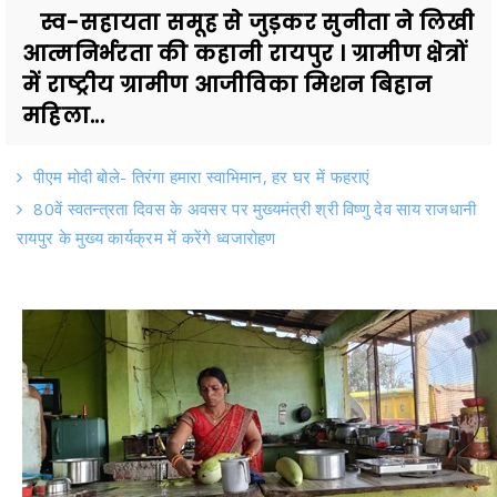
स्व-सहायता समूह से जुड़कर सुनीता ने लिखी
आत्मनिर्भरता की कहानी रायपुर । ग्रामीण क्षेत्रों
में राष्ट्रीय ग्रामीण आजीविका मिशन बिहान
महिला...
पीएम मोदी बोले- तिरंगा हमारा स्वाभिमान, हर घर में फहराएं
80वें स्वतन्त्रता दिवस के अवसर पर मुख्यमंत्री श्री विष्णु देव साय राजधानी
रायपुर के मुख्य कार्यक्रम में करेंगे ध्वजारोहण