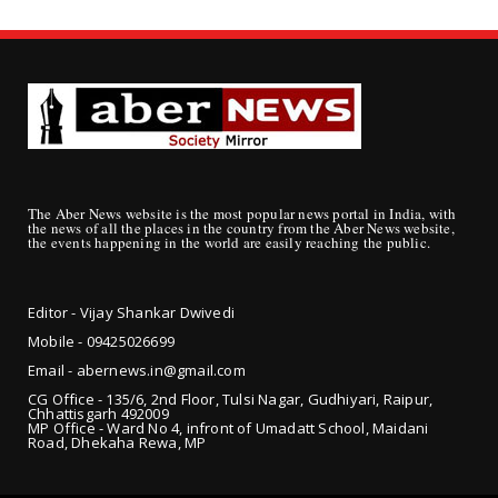
The Aber News website is the most popular news portal in India, with
the news of all the places in the country from the Aber News website,
the events happening in the world are easily reaching the public.
Editor - Vijay Shankar Dwivedi
Mobile - 09425
026699
Email - abernews.in@gmail.com
CG Office - 135/6, 2nd Floor, Tulsi Nagar, Gudhiyari, Raipur,
Chhattisgarh 492009
MP Office - Ward No 4, infront of Umadatt School, Maidani
Road, Dhekaha Rewa, MP