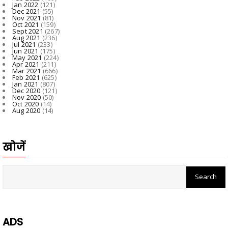
Jan 2022
(121)
Dec 2021
(55)
Nov 2021
(81)
Oct 2021
(159)
Sept 2021
(267)
Aug 2021
(236)
Jul 2021
(233)
Jun 2021
(175)
May 2021
(224)
Apr 2021
(211)
Mar 2021
(666)
Feb 2021
(625)
Jan 2021
(807)
Dec 2020
(121)
Nov 2020
(50)
Oct 2020
(14)
Aug 2020
(14)
खोजें
ADS