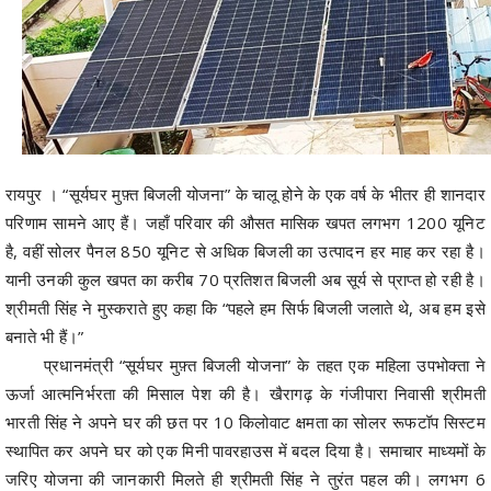
रायपुर । “सूर्यघर मुफ़्त बिजली योजना” के चालू होने के एक वर्ष के भीतर ही शानदार
परिणाम सामने आए हैं। जहाँ परिवार की औसत मासिक खपत लगभग 1200 यूनिट
है, वहीं सोलर पैनल 850 यूनिट से अधिक बिजली का उत्पादन हर माह कर रहा है।
यानी उनकी कुल खपत का करीब 70 प्रतिशत बिजली अब सूर्य से प्राप्त हो रही है।
श्रीमती सिंह ने मुस्कराते हुए कहा कि “पहले हम सिर्फ बिजली जलाते थे, अब हम इसे
बनाते भी हैं।”
प्रधानमंत्री “सूर्यघर मुफ़्त बिजली योजना” के तहत एक महिला उपभोक्ता ने
ऊर्जा आत्मनिर्भरता की मिसाल पेश की है। खैरागढ़ के गंजीपारा निवासी श्रीमती
भारती सिंह ने अपने घर की छत पर 10 किलोवाट क्षमता का सोलर रूफटॉप सिस्टम
स्थापित कर अपने घर को एक मिनी पावरहाउस में बदल दिया है। समाचार माध्यमों के
जरिए योजना की जानकारी मिलते ही श्रीमती सिंह ने तुरंत पहल की। लगभग 6