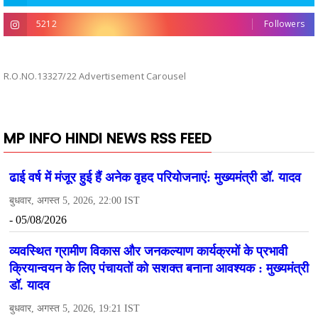
5212
Followers
R.O.NO.13327/22 Advertisement Carousel
MP INFO HINDI NEWS RSS FEED