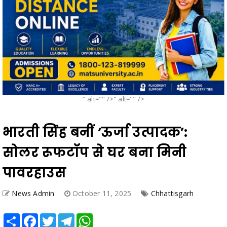
" alt="" />" alt="" />
भारती सिंह बनीं ‘ऊर्जा उत्पादक’:
सोलर रूफटॉप से घर बना मिनी
पावरहाउस
News Admin
October 11, 2025
Chhattisgarh
Share
Facebook
Twitter
Telegram
WhatsApp