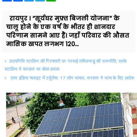
रायपुर । “सूर्यघर मुफ़्त बिजली योजना” के
चालू होने के एक वर्ष के भीतर ही शानदार
परिणाम सामने आए हैं। जहाँ परिवार की औसत
मासिक खपत लगभग 120...
उदयनिधि स्टालिन की गिरफ्तारी पर गरमाई तमिलनाडु की राजनीति, एमके
स्टालिन ने सरकार पर बोला हमला
एयर इंडिया फ्लाइट में टर्बुलेंस: 17 लोग घायल, सरकार ने जांच के दिए आदेश