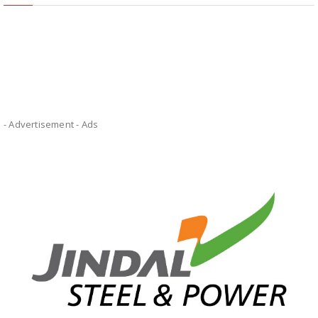
- Advertisement -
Ads