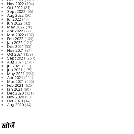
Nov 2022
(104)
Oct 2022
(81)
Sept 2022
(66)
Aug 2022
(50)
Jul 2022
(47)
Jun 2022
(42)
May 2022
(78)
Apr 2022
(77)
Mar 2022
(107)
Feb 2022
(109)
Jan 2022
(121)
Dec 2021
(55)
Nov 2021
(81)
Oct 2021
(159)
Sept 2021
(267)
Aug 2021
(236)
Jul 2021
(233)
Jun 2021
(175)
May 2021
(224)
Apr 2021
(211)
Mar 2021
(666)
Feb 2021
(625)
Jan 2021
(807)
Dec 2020
(121)
Nov 2020
(50)
Oct 2020
(14)
Aug 2020
(14)
खोजें