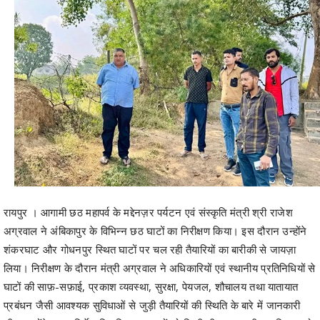
रायपुर । आगामी छठ महापर्व के मद्देनज़र पर्यटन एवं संस्कृति मंत्री श्री राजेश
अग्रवाल ने अंबिकापुर के विभिन्न छठ घाटों का निरीक्षण किया। इस दौरान उन्होंने
शंकरघाट और गोधनपुर स्थित घाटों पर चल रही तैयारियों का बारीकी से जायज़ा
लिया। निरीक्षण के दौरान मंत्री अग्रवाल ने अधिकारियों एवं स्थानीय प्रतिनिधियों से
घाटों की साफ़-सफ़ाई, प्रकाश व्यवस्था, सुरक्षा, पेयजल, शौचालय तथा यातायात
प्रबंधन जैसी आवश्यक सुविधाओं से जुड़ी तैयारियों की स्थिति के बारे में जानकारी