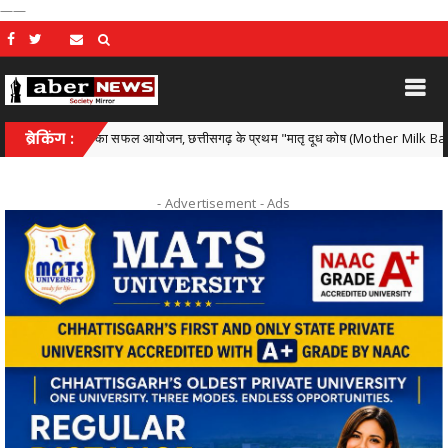
——
कार्यक्रम का सफल आयोजन, छत्तीसगढ़ के प्रथम "मातृ दूध कोष (Mother Milk Bank)" की घोषणा
ब्रेकिंग :
- Advertisement -
Ads