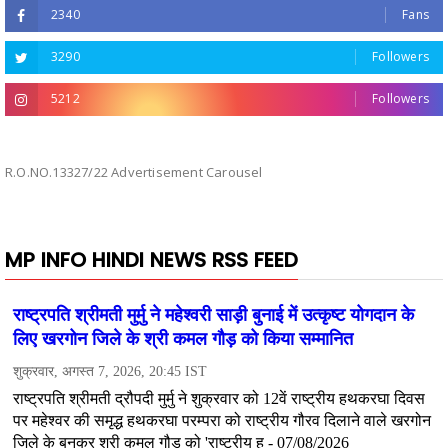
2340
Fans
3290
Followers
5212
Followers
R.O.NO.13327/22 Advertisement Carousel
MP INFO HINDI NEWS RSS FEED