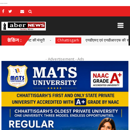
——
कैबिनेट की मंजूरी
ब्रेकिंग :
एनडीएमए एवं एनडीआरएफ की संयुक्त बैठक सम्प
Chhattisgarh
- Advertisement -
Ads