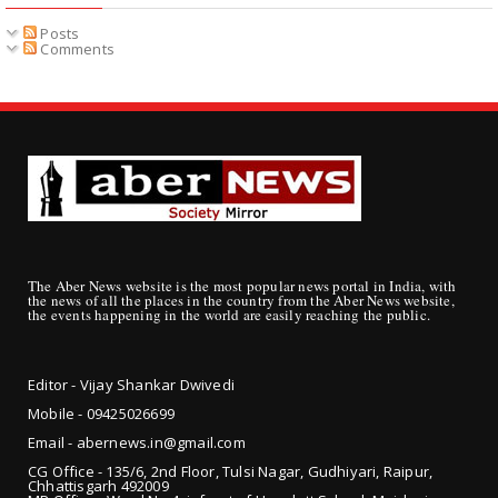
Posts
Comments
The Aber News website is the most popular news portal in India, with
the news of all the places in the country from the Aber News website,
the events happening in the world are easily reaching the public.
Editor - Vijay Shankar Dwivedi
Mobile - 09425
026699
Email - abernews.in@gmail.com
CG Office - 135/6, 2nd Floor, Tulsi Nagar, Gudhiyari, Raipur,
Chhattisgarh 492009