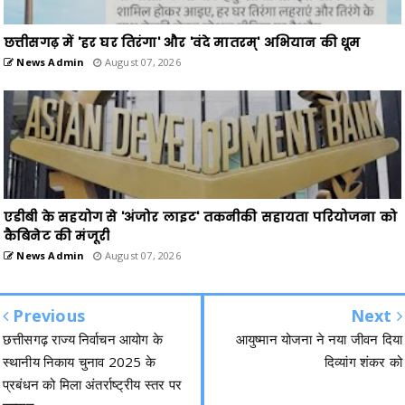
छत्तीसगढ़ में 'हर घर तिरंगा' और 'वंदे मातरम्' अभियान की धूम
News Admin
August 07, 2026
एडीबी के सहयोग से 'अंजोर लाइट' तकनीकी सहायता परियोजना को
कैबिनेट की मंजूरी
News Admin
August 07, 2026
Previous
Next
छत्तीसगढ़ राज्य निर्वाचन आयोग के
आयुष्मान योजना ने नया जीवन दिया
स्थानीय निकाय चुनाव 2025 के
दिव्यांग शंकर को
प्रबंधन को मिला अंतर्राष्ट्रीय स्तर पर