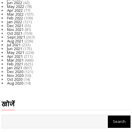
Jun 2022
(42)
May 2022
(78)
Apr 2022
(77)
Mar 2022
(107)
Feb 2022
(109)
Jan 2022
(121)
Dec 2021
(55)
Nov 2021
(81)
Oct 2021
(159)
Sept 2021
(267)
Aug 2021
(236)
Jul 2021
(233)
Jun 2021
(175)
May 2021
(224)
Apr 2021
(211)
Mar 2021
(666)
Feb 2021
(625)
Jan 2021
(807)
Dec 2020
(121)
Nov 2020
(50)
Oct 2020
(14)
Aug 2020
(14)
खोजें