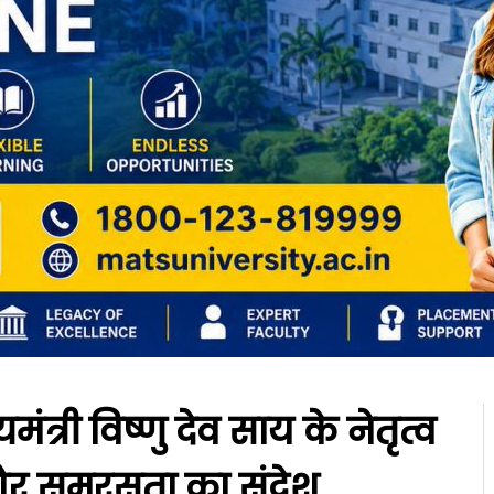
्री विष्णु देव साय के नेतृत्व
ि और समरसता का संदेश