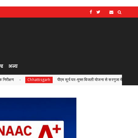
्ड
अन्य
पीएम सूर्य घर-मुफ्त बिजली योजना से सरगुजा में बढ़ी ऊर्जा आत्मनिर्भरता
Chhattisgarh