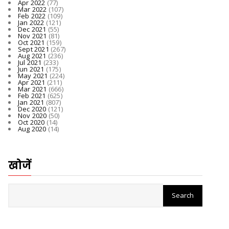
Apr 2022
(77)
Mar 2022
(107)
Feb 2022
(109)
Jan 2022
(121)
Dec 2021
(55)
Nov 2021
(81)
Oct 2021
(159)
Sept 2021
(267)
Aug 2021
(236)
Jul 2021
(233)
Jun 2021
(175)
May 2021
(224)
Apr 2021
(211)
Mar 2021
(666)
Feb 2021
(625)
Jan 2021
(807)
Dec 2020
(121)
Nov 2020
(50)
Oct 2020
(14)
Aug 2020
(14)
खोजें