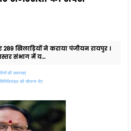
 289 खिलाड़ियों ने कराया पंजीयन रायपुर ।
तर संभाग में य...
मीणों की समस्याएं
रतिनिधिमंडल की सौजन्य भेंट