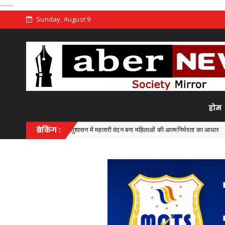
——
Sunday, August 9
होम
िष्णु भैया’ के सुशासन में महतारी वंदन बना महिलाओं की आत्मनिर्भरता का आधार
ब्रेकिंग :
Chhattis