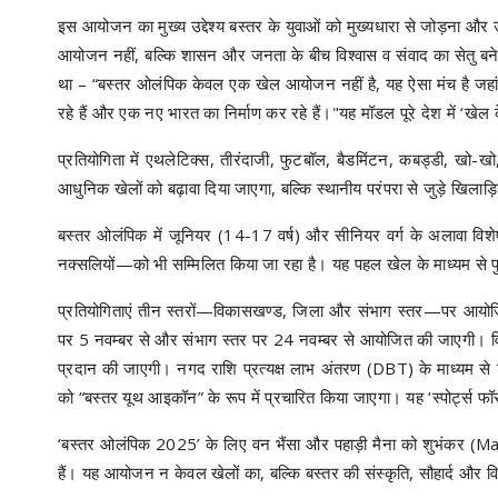
इस आयोजन का मुख्य उद्देश्य बस्तर के युवाओं को मुख्यधारा से जोड़ना 
आयोजन नहीं, बल्कि शासन और जनता के बीच विश्वास व संवाद का सेतु बनेगी। 
था – “बस्तर ओलंपिक केवल एक खेल आयोजन नहीं है, यह ऐसा मंच है जहां 
रहे हैं और एक नए भारत का निर्माण कर रहे हैं।"यह मॉडल पूरे देश में ‘खेल 
प्रतियोगिता में एथलेटिक्स, तीरंदाजी, फुटबॉल, बैडमिंटन, कबड्डी, खो-ख
आधुनिक खेलों को बढ़ावा दिया जाएगा, बल्कि स्थानीय परंपरा से जुड़े खिलाड़ि
बस्तर ओलंपिक में जूनियर (14-17 वर्ष) और सीनियर वर्ग के अलावा विशेष श
नक्सलियों—को भी सम्मिलित किया जा रहा है। यह पहल खेल के माध्यम से 
प्रतियोगिताएं तीन स्तरों—विकासखण्ड, जिला और संभाग स्तर—पर आयोजित
पर 5 नवम्बर से और संभाग स्तर पर 24 नवम्बर से आयोजित की जाएगी। वि
प्रदान की जाएगी। नगद राशि प्रत्यक्ष लाभ अंतरण (DBT) के माध्यम से खिल
को “बस्तर यूथ आइकॉन” के रूप में प्रचारित किया जाएगा। यह ‘स्पोर्ट्स फ
‘बस्तर ओलंपिक 2025’ के लिए वन भैंसा और पहाड़ी मैना को शुभंकर (Ma
हैं। यह आयोजन न केवल खेलों का, बल्कि बस्तर की संस्कृति, सौहार्द और 