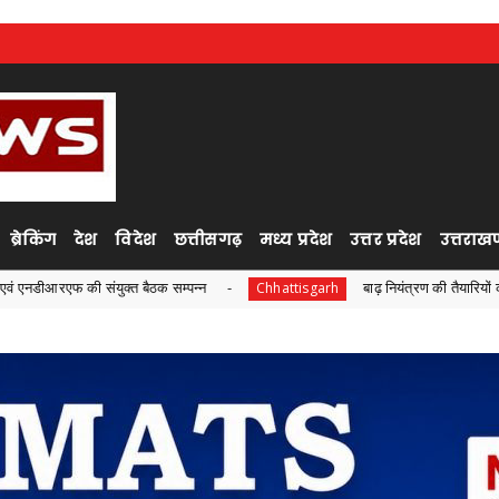
ब्रेकिंग
देश
विदेश
छत्तीसगढ़
मध्य प्रदेश
उत्तर प्रदेश
उत्तराखण
ुक्त बैठक सम्पन्न
बाढ़ नियंत्रण की तैयारियों को लेकर राष्ट्रीय आप
Chhattisgarh