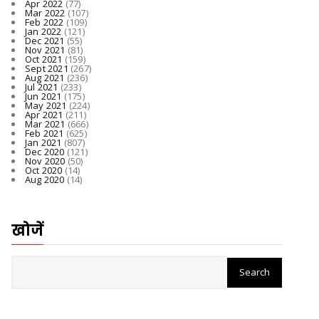
Apr 2022
(77)
Mar 2022
(107)
Feb 2022
(109)
Jan 2022
(121)
Dec 2021
(55)
Nov 2021
(81)
Oct 2021
(159)
Sept 2021
(267)
Aug 2021
(236)
Jul 2021
(233)
Jun 2021
(175)
May 2021
(224)
Apr 2021
(211)
Mar 2021
(666)
Feb 2021
(625)
Jan 2021
(807)
Dec 2020
(121)
Nov 2020
(50)
Oct 2020
(14)
Aug 2020
(14)
खोजें