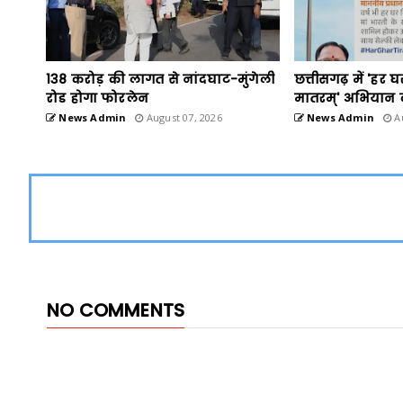
138 करोड़ की लागत से नांदघाट-मुंगेली
छत्तीसगढ़ में 'हर घ
रोड होगा फोरलेन
मातरम्' अभियान 
News Admin
August 07, 2026
News Admin
Au
NO COMMENTS