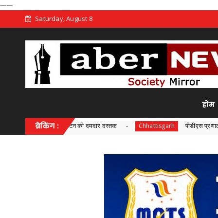
——
Saturday, August 8
होम
तीसगढ़ पर्यटन की दमदार दस्तक
ब्रेकिंग :
पीडीएस प्रणाली में पारदर्शिता के लिए र
Chhattisgarh