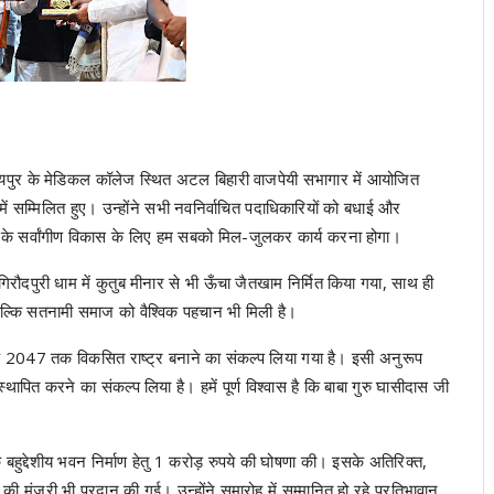
रायपुर के मेडिकल कॉलेज स्थित अटल बिहारी वाजपेयी सभागार में आयोजित
ं सम्मिलित हुए। उन्होंने सभी नवनिर्वाचित पदाधिकारियों को बधाई और
ज के सर्वांगीण विकास के लिए हम सबको मिल-जुलकर कार्य करना होगा।
ें गिरौदपुरी धाम में कुतुब मीनार से भी ऊँचा जैतखाम निर्मित किया गया, साथ ही
बल्कि सतनामी समाज को वैश्विक पहचान भी मिली है।
 वर्ष 2047 तक विकसित राष्ट्र बनाने का संकल्प लिया गया है। इसी अनुरूप
ापित करने का संकल्प लिया है। हमें पूर्ण विश्वास है कि बाबा गुरु घासीदास जी
बहुद्देशीय भवन निर्माण हेतु 1 करोड़ रुपये की घोषणा की। इसके अतिरिक्त,
े की मंजूरी भी प्रदान की गई। उन्होंने समारोह में सम्मानित हो रहे प्रतिभावान