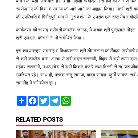
बनाने की बड़ी ज़िम्मेदारी है। उन्होंने शिक्षा के क्षेत्र में समाज को और 
स्वरोजगार की दिशा में समाज को आगे आने का आह्वान किया। मंत्री श्री ब
की उपस्थिति में गिरौदपुरी धाम में ‘गुरु दर्शन’ के उपरांत एक राष्ट्रीय स
कार्यक्रम को सांसद श्रीमती कमलेश जांगड़े, विधायक श्री पुन्नूलाल मोहले,
श्री एल.एल. कोसले ने भी संबोधित किया।
इस शपथग्रहण समारोह में विधायकगण श्री डोमनलाल कोर्सेवाड़ा, श्रीमती उत्त
से श्री कमलेश दास, असम से श्री मदन सतनामी, बिहार से श्री श्याम दास,
महेंद्र सतनामी, मध्यप्रदेश से श्री किशन बंजारे तथा दिल्ली से डॉ. जगज
उपस्थित रहे। साथ ही, प्रदेश साहू समाज, यादव समाज, कुर्मी समाज, सर्
समारोह में सम्मिलित हुए।
Share
Facebook
Twitter
Telegram
WhatsApp
RELATED POSTS