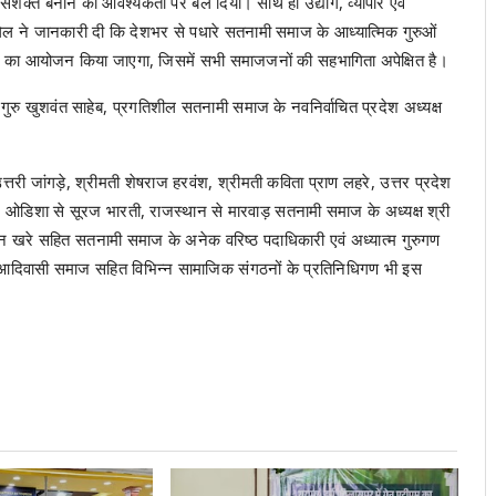
अधिक सशक्त बनाने की आवश्यकता पर बल दिया। साथ ही उद्योग, व्यापार एवं
घेल ने जानकारी दी कि देशभर से पधारे सतनामी समाज के आध्यात्मिक गुरुओं
ंगोष्ठी का आयोजन किया जाएगा, जिसमें सभी समाजजनों की सहभागिता अपेक्षित है।
 गुरु खुशवंत साहेब, प्रगतिशील सतनामी समाज के नवनिर्वाचित प्रदेश अध्यक्ष
री जांगड़े, श्रीमती शेषराज हरवंश, श्रीमती कविता प्राण लहरे, उत्तर प्रदेश
 ओडिशा से सूरज भारती, राजस्थान से मारवाड़ सतनामी समाज के अध्यक्ष श्री
ीवन खरे सहित सतनामी समाज के अनेक वरिष्ठ पदाधिकारी एवं अध्यात्म गुरुगण
व आदिवासी समाज सहित विभिन्न सामाजिक संगठनों के प्रतिनिधिगण भी इस