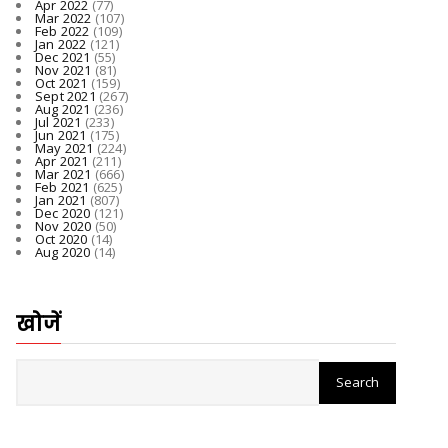
Apr 2022
(77)
Mar 2022
(107)
Feb 2022
(109)
Jan 2022
(121)
Dec 2021
(55)
Nov 2021
(81)
Oct 2021
(159)
Sept 2021
(267)
Aug 2021
(236)
Jul 2021
(233)
Jun 2021
(175)
May 2021
(224)
Apr 2021
(211)
Mar 2021
(666)
Feb 2021
(625)
Jan 2021
(807)
Dec 2020
(121)
Nov 2020
(50)
Oct 2020
(14)
Aug 2020
(14)
खोजें