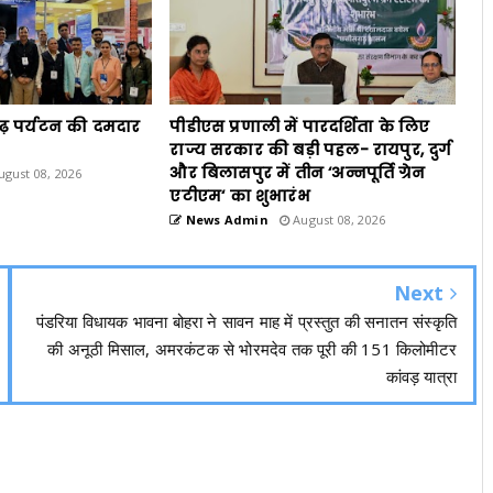
गढ़ पर्यटन की दमदार
पीडीएस प्रणाली में पारदर्शिता के लिए
राज्य सरकार की बड़ी पहल- रायपुर, दुर्ग
और बिलासपुर में तीन ‘अन्नपूर्ति ग्रेन
gust 08, 2026
एटीएम‘ का शुभारंभ
News Admin
August 08, 2026
Next
पंडरिया विधायक भावना बोहरा ने सावन माह में प्रस्तुत की सनातन संस्कृति
की अनूठी मिसाल, अमरकंटक से भोरमदेव तक पूरी की 151 किलोमीटर
कांवड़ यात्रा