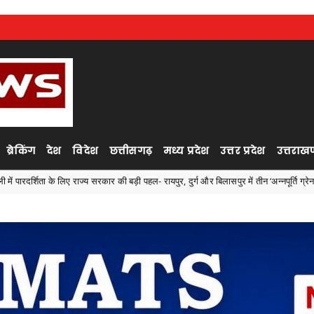
ब्रेकिंग
देश
विदेश
छत्तीसगढ़
मध्य प्रदेश
उत्तर प्रदेश
उत्तराखण
ाज्य सरकार की बड़ी पहल- रायपुर, दुर्ग और बिलासपुर में तीन ‘अन्नपूर्ति ग्रेन एटीएम‘ का शुभारंभ