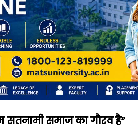
ाम सतनामी समाज का गौरव है”