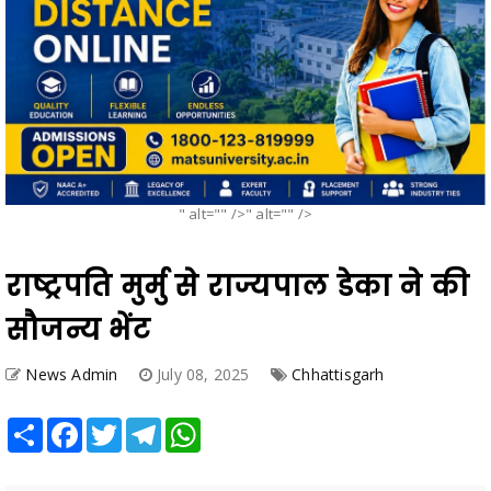
" alt="" />" alt="" />
राष्ट्रपति मुर्मु से राज्यपाल डेका ने की
सौजन्य भेंट
News Admin
July 08, 2025
Chhattisgarh
Share
Facebook
Twitter
Telegram
WhatsApp