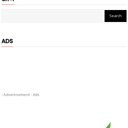
ADS
- Advertisement -
Ads