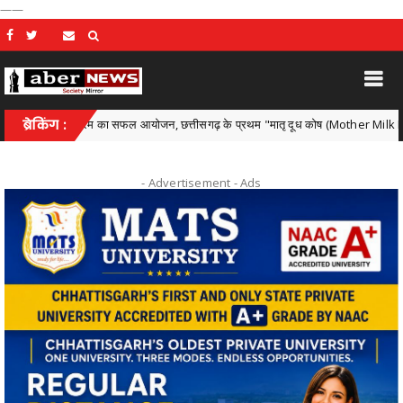
——
तरीय कार्यक्रम का सफल आयोजन, छत्तीसगढ़ के प्रथम "मातृ दूध कोष (Mother Milk Bank)" की 
ब्रेकिंग :
- Advertisement -
Ads