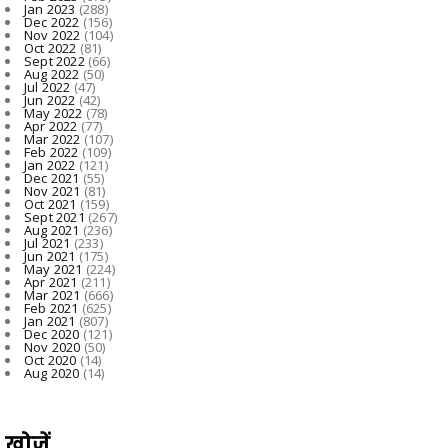
Jan 2023
(288)
Dec 2022
(156)
Nov 2022
(104)
Oct 2022
(81)
Sept 2022
(66)
Aug 2022
(50)
Jul 2022
(47)
Jun 2022
(42)
May 2022
(78)
Apr 2022
(77)
Mar 2022
(107)
Feb 2022
(109)
Jan 2022
(121)
Dec 2021
(55)
Nov 2021
(81)
Oct 2021
(159)
Sept 2021
(267)
Aug 2021
(236)
Jul 2021
(233)
Jun 2021
(175)
May 2021
(224)
Apr 2021
(211)
Mar 2021
(666)
Feb 2021
(625)
Jan 2021
(807)
Dec 2020
(121)
Nov 2020
(50)
Oct 2020
(14)
Aug 2020
(14)
खोजें