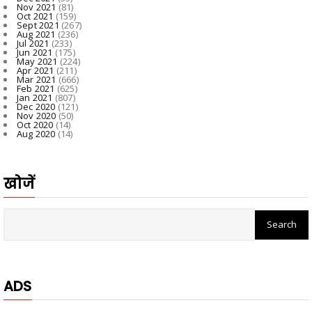
Nov 2021
(81)
Oct 2021
(159)
Sept 2021
(267)
Aug 2021
(236)
Jul 2021
(233)
Jun 2021
(175)
May 2021
(224)
Apr 2021
(211)
Mar 2021
(666)
Feb 2021
(625)
Jan 2021
(807)
Dec 2020
(121)
Nov 2020
(50)
Oct 2020
(14)
Aug 2020
(14)
खोजें
ADS