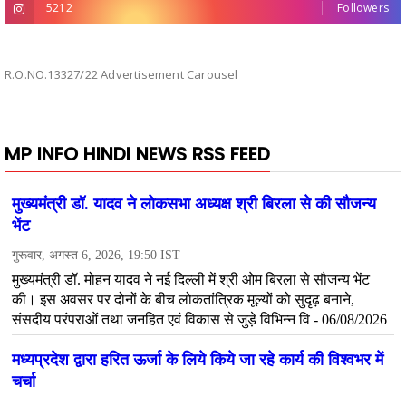
5212
Followers
R.O.NO.13327/22 Advertisement Carousel
MP INFO HINDI NEWS RSS FEED