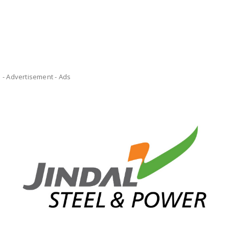
- Advertisement -
Ads