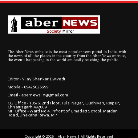
The Aber News website is the most popular news portal in India, with
the news of all the places in the country from the Aber News website,
the events happening in the world are easily reaching the public.
Editor - Vijay Shankar Dwivedi
Mobile - 09425
026699
Email - abernews.in@gmail.com
CG Office - 135/6, 2nd Floor, Tulsi Nagar, Gudhiyari, Raipur,
Chhattisgarh 492009
MP Office - Ward No 4, infront of Umadatt School, Maidani
Road, Dhekaha Rewa, MP
Copyright ©
2026 | Aber News | All Rights Reserved