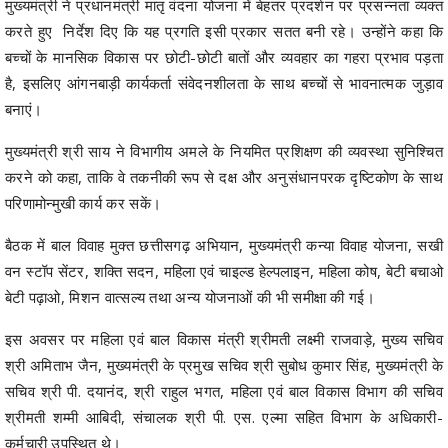
मुख्यमंत्री ने प्रधानमंत्री मातृ वंदना योजना में बेहतर प्रदर्शन पर प्रसन्नता व्यक्त
करते हुए निर्देश दिए कि यह प्रगति इसी प्रकार सतत बनी रहे। उन्होंने कहा कि
बच्चों के मानसिक विकास पर छोटी-छोटी बातों और व्यवहार का गहरा प्रभाव पड़ता
है, इसलिए आंगनबाड़ी कार्यकर्ता संवेदनशीलता के साथ बच्चों से भावनात्मक जुड़ाव
बनाएं।
मुख्यमंत्री श्री साय ने विभागीय अमले के नियमित प्रशिक्षण की व्यवस्था सुनिश्चित
करने को कहा, ताकि वे तकनीकी रूप से दक्ष और अनुसंधानपरक दृष्टिकोण के साथ
परिणामोन्मुखी कार्य कर सकें।
बैठक में बाल विवाह मुक्त छत्तीसगढ़ अभियान, मुख्यमंत्री कन्या विवाह योजना, सखी
वन स्टॉप सेंटर, शक्ति सदन, महिला एवं चाइल्ड हेल्पलाइन, महिला कोष, बेटी बचाओ
बेटी पढ़ाओ, मिशन वात्सल्य तथा अन्य योजनाओं की भी समीक्षा की गई।
इस अवसर पर महिला एवं बाल विकास मंत्री श्रीमती लक्ष्मी राजवाड़े, मुख्य सचिव
श्री अमिताभ जैन, मुख्यमंत्री के प्रमुख सचिव श्री सुबोध कुमार सिंह, मुख्यमंत्री के
सचिव श्री पी. दयानंद, श्री राहुल भगत, महिला एवं बाल विकास विभाग की सचिव
श्रीमती शम्मी आबिदी, संचालक श्री पी. एस. एल्मा सहित विभाग के अधिकारी-
कर्मचारी उपस्थित थे।