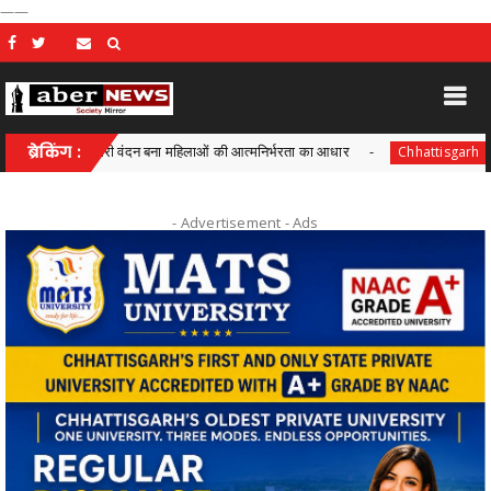
——
ें महतारी वंदन बना महिलाओं की आत्मनिर्भरता का आधार
ब्रेकिंग :
आयुक्त वीबी -जी
Chhattisgarh
- Advertisement -
Ads