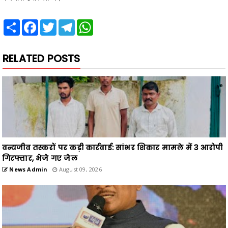
Share
Facebook
Twitter
Telegram
WhatsApp
RELATED POSTS
वन्यजीव तस्करों पर कड़ी कार्रवाई: सांभर शिकार मामले में 3 आरोपी
गिरफ्तार, भेजे गए जेल
News Admin
August 09, 2026