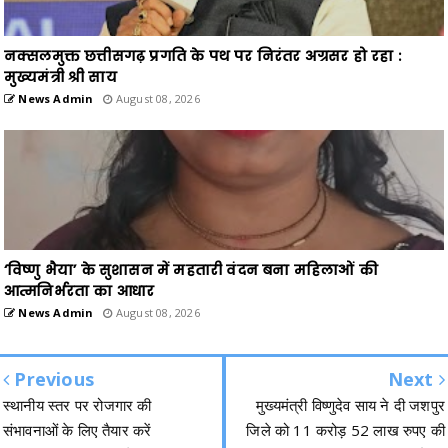
नक्सलमुक्त छत्तीसगढ़ प्रगति के पथ पर निरंतर अग्रसर हो रहा :
मुख्यमंत्री श्री साय
News Admin
August 08, 2026
‘विष्णु भैया’ के सुशासन में महतारी वंदन बना महिलाओं की
आत्मनिर्भरता का आधार
News Admin
August 08, 2026
Previous
Next
स्थानीय स्तर पर रोजगार की
मुख्यमंत्री विष्णुदेव साय ने दी जशपुर
संभावनाओं के लिए तैयार करें
जिले को 11 करोड़ 52 लाख रुपए की