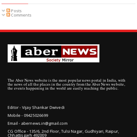
Posts
Comments
The Aber News website is the most popular news portal in India, with
the news of all the places in the country from the Aber News website,
the events happening in the world are easily reaching the public.
Editor - Vijay Shankar Dwivedi
Mobile - 09425
026699
Email - abernews.in@gmail.com
CG Office - 135/6, 2nd Floor, Tulsi Nagar, Gudhiyari, Raipur,
Chhattisgarh 492009