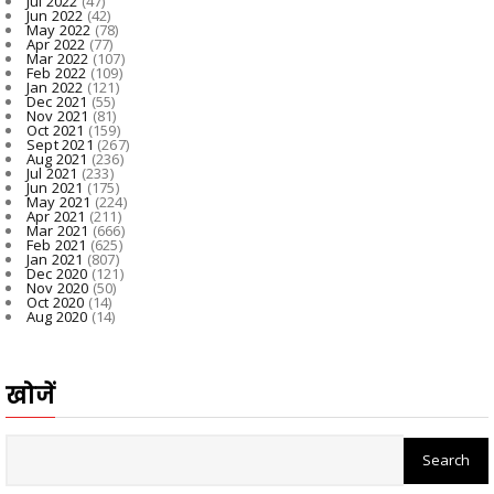
Jul 2022
(47)
Jun 2022
(42)
May 2022
(78)
Apr 2022
(77)
Mar 2022
(107)
Feb 2022
(109)
Jan 2022
(121)
Dec 2021
(55)
Nov 2021
(81)
Oct 2021
(159)
Sept 2021
(267)
Aug 2021
(236)
Jul 2021
(233)
Jun 2021
(175)
May 2021
(224)
Apr 2021
(211)
Mar 2021
(666)
Feb 2021
(625)
Jan 2021
(807)
Dec 2020
(121)
Nov 2020
(50)
Oct 2020
(14)
Aug 2020
(14)
खोजें