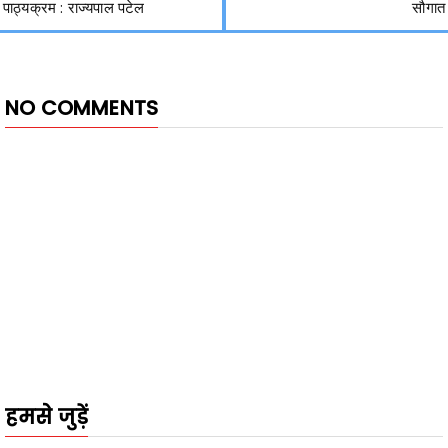
पाठ्यक्रम : राज्यपाल पटेल
सौगात
NO COMMENTS
हमसे जुड़ें