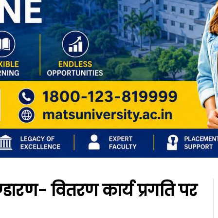
 भण्डारण- वितरण कार्य प्रगति पर