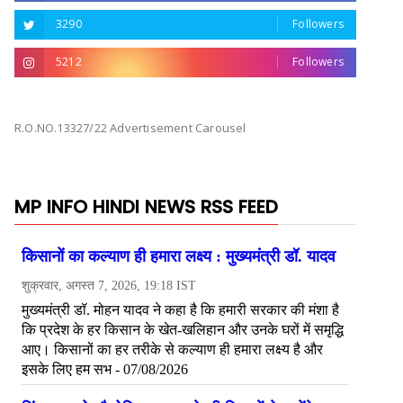
3290
Followers
5212
Followers
R.O.NO.13327/22 Advertisement Carousel
MP INFO HINDI NEWS RSS FEED