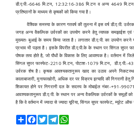
डी.ए.पी.-6646 मि.टन, 12:32:16-386 मि.टन व अन्य 4649 मि.टन 
प्रतिष्ठानों के माध्यम से कृषकों को किया गया है।
वैश्विक समस्या के कारण गतवर्ष की तुलना में इस वर्ष डी.ए.पी. उर्वरक
जगह अन्य वैकल्पिक उर्वरकों का उपयोग करने हेतु व्यापक समझाईश एवं 
मुख्यतः बुआई के समय किया जाता है। लगातार डी.ए.पी. का उपयोग करने पर म
प्रभाव भी पड़ता है। इसके विपरीत डी.ए.पी.के के स्थान पर सिंगल सुपर फास
पोषक तत्व होते है, जो पौधों के विकास के लिए आवश्यक है। वर्तमान में जिल
सिंगल सुपर फास्फेट-2210 मि.टन, पोटाश-1079 मि.टन, डी.ए.पी.-
उर्वरक शेष है। कृषक आवश्यकतानुरूप खाद का उठाव अपने निकटस्थ सह
कालाबाजारी, मुनाफाखोरी, अधिक दर पर विक्रय इत्यादि की निगरानी हेतु निय
शिकायत होने पर निगरानी दल के सदस्य के मोबाईल नंबर-+91-990710
आवश्यकतानुरूप डी.ए.पी. के स्थान पर अन्य वैकल्पिक उर्वरकों के समूहों क
है कि वे वर्तमान में ज्यादा से ज्यादा यूरिया, सिंगल सुपर फास्फेट, म्यूरेट 
Share
Facebook
Twitter
Telegram
WhatsApp