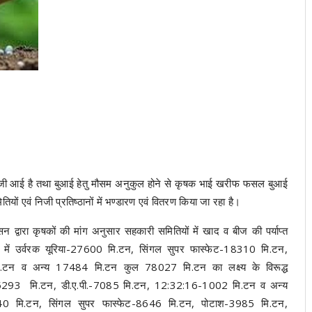
में तेजी आई है तथा बुआई हेतु मौसम अनुकुल होने से कृषक भाई खरीफ फसल बुआई
ियों एवं निजी प्रतिष्ठानों में भण्डारण एवं वितरण किया जा रहा है।
 द्वारा कृषकों की मांग अनुसार सहकारी समितियों में खाद व बीज की पर्याप्त
 में उर्वरक यूरिया-27600 मि.टन, सिंगल सुपर फास्फेट-18310 मि.टन,
.टन व अन्य 17484 मि.टन कुल 78027 मि.टन का लक्ष्य के विरूद्ध
-5293 मि.टन, डी.ए.पी.-7085 मि.टन, 12:32:16-1002 मि.टन व अन्य
 मि.टन, सिंगल सुपर फास्फेट-8646 मि.टन, पोटाश-3985 मि.टन,