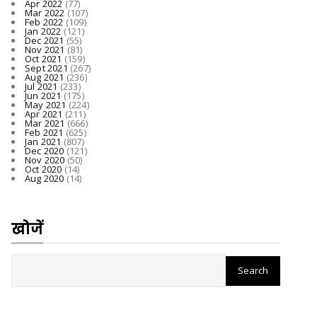
Apr 2022
(77)
Mar 2022
(107)
Feb 2022
(109)
Jan 2022
(121)
Dec 2021
(55)
Nov 2021
(81)
Oct 2021
(159)
Sept 2021
(267)
Aug 2021
(236)
Jul 2021
(233)
Jun 2021
(175)
May 2021
(224)
Apr 2021
(211)
Mar 2021
(666)
Feb 2021
(625)
Jan 2021
(807)
Dec 2020
(121)
Nov 2020
(50)
Oct 2020
(14)
Aug 2020
(14)
खोजें