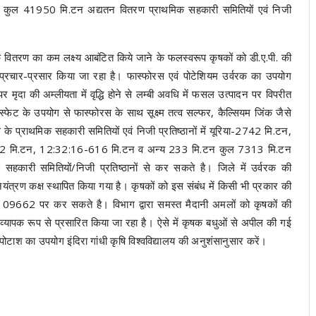
कुल 41950 मि.टन अद्यतन वितरण प्राथमिक सहकारी समितियों एवं निजी
 वितरण का कम लक्ष्य आबंटित किये जाने के फलस्वरूप कृषकों को डी.ए.पी. की
प्रचार-प्रसार किया जा रहा है। फास्फोरस एवं पोटेशियम उर्वरक का उपयोग
ृदा की अम्लीयता में वृद्धि होने से लम्बी अवधि में फसल उत्पादन पर विपरीत
्फेट के उपयोग से फास्फोरस के साथ सूक्ष्म तत्व सल्फर, कैल्सियम जिंक जैसे
े के प्राथमिक सहकारी समितियों एवं निजी प्रतिष्ठानों में यूरिया-2742 मि.टन,
432 मि.टन, 12:32:16-616 मि.टन व अन्य 233 मि.टन कुल 7313 मि.टन
कारी समितियों/निजी प्रतिष्ठानों से कर सकते है। जिले में उर्वरक की
ंत्रण कक्ष स्थापित किया गया है। कृषकों को इस संबंध में किसी भी प्रकार की
9662 पर कर सकते है। विभाग द्वारा समस्त मैदानी अमलों को कृषकों की
ो व्यापक रूप से प्रसारित किया जा रहा है। ऐसे में कृषक बधुओं से अपील की गई
ऑफ पोटाश का उपयोग इंदिरा गांधी कृषि विश्वविद्यालय की अनुशंसानुसार करें।