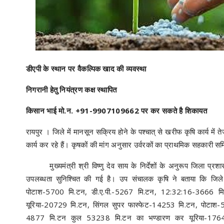
डीएपी के स्थान पर वैकल्पिक खाद की व्यवस्था
निगरानी हेतु नियंत्रण कक्ष स्थापित
किसान भाई मो.न. +91-9907109662 पर कर सकते है शिकायत
रायपुर । जिले में मानसून सक्रिय होने के पश्चात् से खरीफ कृषि कार्य 
कार्य कर रहे हैं। कृषकों की मांग अनुसार उर्वरकों का प्राथमिक सहकारी समित
मुख्यमंत्री श्री विष्णु देव साय के निर्देशों के अनुरूप जिला प्रशासन
उपलब्धता सुनिश्चित की गई है। उप संचालक कृषि ने बताया कि जिले
पोटाश-5700 मि.टन, डी.ए.पी.-5267 मि.टन, 12:32:16-3666 मि
यूरिया-20729 मि.टन, सिंगल सुपर फास्फेट-14253 मि.टन, पोटाश
4877 मि.टन कुल 53238 मि.टन का भण्डारण कर यूरिया-17640