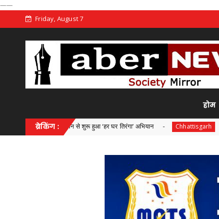
——
Friday, August 7
होम
े सम्मान से शुरू हुआ ‘हर घर तिरंगा’ अभियान
ब्रेकिंग :
चांपा में राष्ट्रीय 
Chhattisgarh