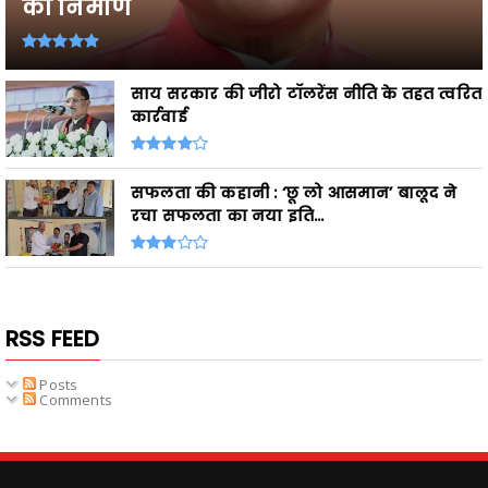
का निर्माण
साय सरकार की जीरो टॉलरेंस नीति के तहत त्वरित
कार्रवाई
सफलता की कहानी : ‘छू लो आसमान’ बालूद ने
रचा सफलता का नया इति...
RSS FEED
Posts
Comments