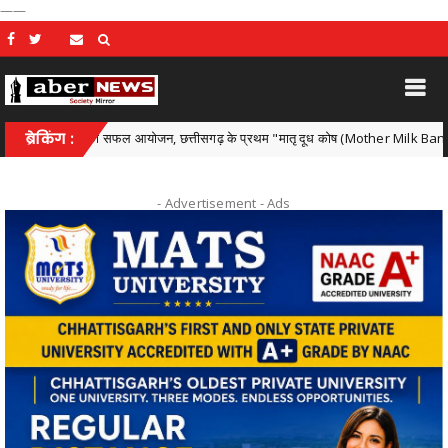
——
कार्यक्रम का सफल आयोजन, छत्तीसगढ़ के प्रथम "मातृ दूध कोष (Mother Milk Bank)" की घोषणा
ब्रेकिंग :
- Advertisement -
Ads