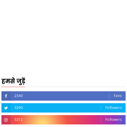
हमसे जुड़ें
2340
Fans
3290
Followers
5212
Followers