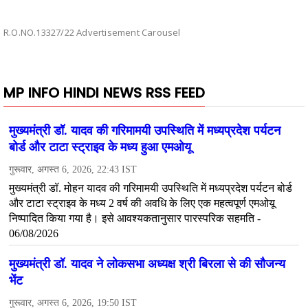
R.O.NO.13327/22 Advertisement Carousel
MP INFO HINDI NEWS RSS FEED