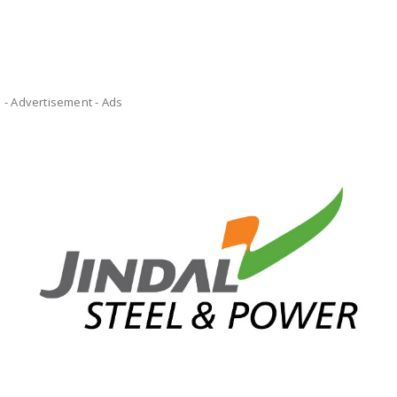
- Advertisement -
Ads