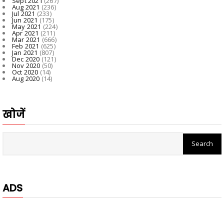
Sept 2021
(267)
Aug 2021
(236)
Jul 2021
(233)
Jun 2021
(175)
May 2021
(224)
Apr 2021
(211)
Mar 2021
(666)
Feb 2021
(625)
Jan 2021
(807)
Dec 2020
(121)
Nov 2020
(50)
Oct 2020
(14)
Aug 2020
(14)
खोजें
ADS