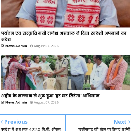
पर्यटन एवं संस्कृति मंत्री राजेश अग्रवाल ने दिया स्वदेशी अपनाने का
संदेश
News Admin
August 07, 2026
शहीद के सम्मान से शुरू हुआ ‘हर घर तिरंगा’ अभियान
News Admin
August 07, 2026
Previous
Next
प्रदेश में अब तक 422.0 मि.मी. औसत
छत्तीसगढ़ की खेल प्रतिभाएं छूएंगी