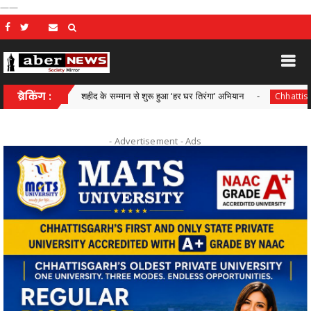
——
ब्रेकिंग :
शहीद के सम्मान से शुरू हुआ ‘हर घर तिरंगा’ अभियान
चांप
sgarh
Chhattisgarh
- Advertisement -
Ads