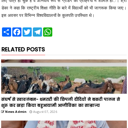
लिए पात्र हो चुके है वे अनिवार्य रूप से ग्रेडिंग की प्रक्रिया में शामिल हांे। श्री
डेका ने कहा कि राष्ट्रीय शिक्षा नीति के बारे में विद्यार्थी को भी जागरूक किया जाए।
इस अवसर पर विभिन्न विश्वविद्यालयों के कुलपति उपस्थित थे।
Share
Facebook
Twitter
Telegram
WhatsApp
RELATED POSTS
संघर्ष से स्वावलंबन- धमतरी की छिपली दीदियों ने बकरी पालन से
शुरू कर खड़ा किया बहुआयामी आजीविका का साम्राज्य
News Admin
August 07, 2026