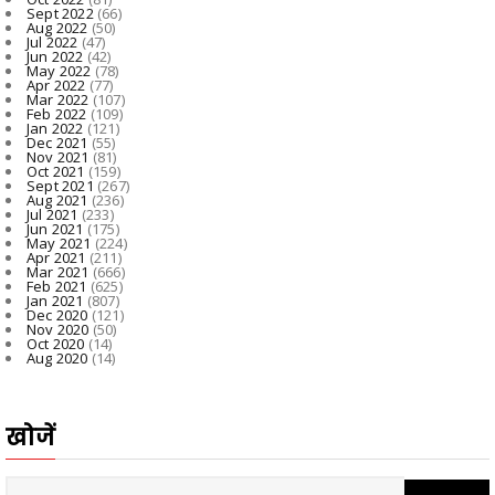
Sept 2022
(66)
Aug 2022
(50)
Jul 2022
(47)
Jun 2022
(42)
May 2022
(78)
Apr 2022
(77)
Mar 2022
(107)
Feb 2022
(109)
Jan 2022
(121)
Dec 2021
(55)
Nov 2021
(81)
Oct 2021
(159)
Sept 2021
(267)
Aug 2021
(236)
Jul 2021
(233)
Jun 2021
(175)
May 2021
(224)
Apr 2021
(211)
Mar 2021
(666)
Feb 2021
(625)
Jan 2021
(807)
Dec 2020
(121)
Nov 2020
(50)
Oct 2020
(14)
Aug 2020
(14)
खोजें