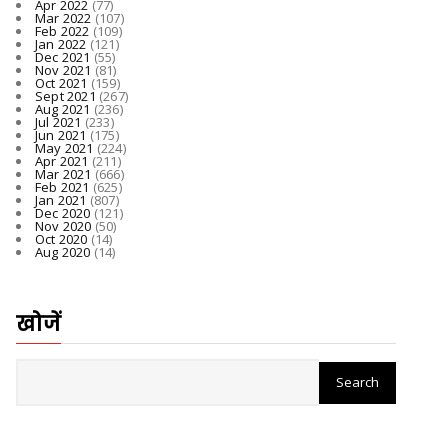
Apr 2022
(77)
Mar 2022
(107)
Feb 2022
(109)
Jan 2022
(121)
Dec 2021
(55)
Nov 2021
(81)
Oct 2021
(159)
Sept 2021
(267)
Aug 2021
(236)
Jul 2021
(233)
Jun 2021
(175)
May 2021
(224)
Apr 2021
(211)
Mar 2021
(666)
Feb 2021
(625)
Jan 2021
(807)
Dec 2020
(121)
Nov 2020
(50)
Oct 2020
(14)
Aug 2020
(14)
खोजें