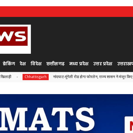
ब्रेकिंग
देश
विदेश
छत्तीसगढ़
मध्य प्रदेश
उत्तर प्रदेश
उत्तराखण
नांदघाट-मुंगेली रोड होगा फोरलेन, राज्य शासन ने मंजूर किए 21.81 करोड़
tisgarh
C