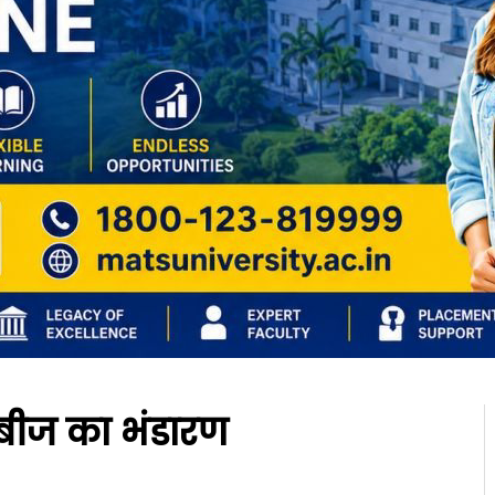
ाद-बीज का भंडारण