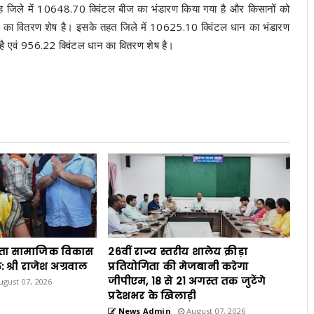
जिले में 10648.70 क्विंटल बीज का भंडारण किया गया है और किसानों को
 का वितरण शेष है। इसके तहत जिले में 10625.10 क्विंटल धान का भंडारण
ै एवं 956.22 क्विंटल धान का वितरण शेष है।
ता सामाजिक विकास
26वीं राज्य स्तरीय शालेय क्रीड़ा
 श्री राजेश अग्रवाल
प्रतियोगिता की मेजबानी करेगा
जीपीएम, 18 से 21 अगस्त तक जुटेंगे
gust 07, 2026
प्रदेशभर के खिलाड़ी
News Admin
August 07, 2026