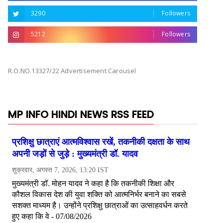
3290
Followers
5212
Followers
R.O.NO.13327/22 Advertisement Carousel
MP INFO HINDI NEWS RSS FEED