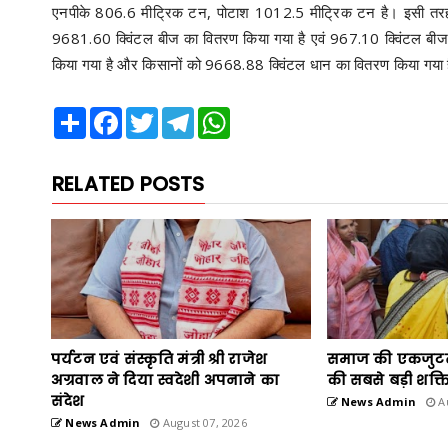
एनपीके 806.6 मीट्रिक टन, पोटाश 1012.5 मीट्रिक टन है। इसी तरह 
9681.60 क्विंटल बीज का वितरण किया गया है एवं 967.10 क्विंटल बीज
किया गया है और किसानों को 9668.88 क्विंटल धान का वितरण किया गया ह
Share
Facebook
Twitter
Telegram
WhatsApp
RELATED POSTS
पर्यटन एवं संस्कृति मंत्री श्री राजेश
समाज की एकजुट
अग्रवाल ने दिया स्वदेशी अपनाने का
की सबसे बड़ी शक्ति:
संदेश
News Admin
Au
News Admin
August 07, 2026