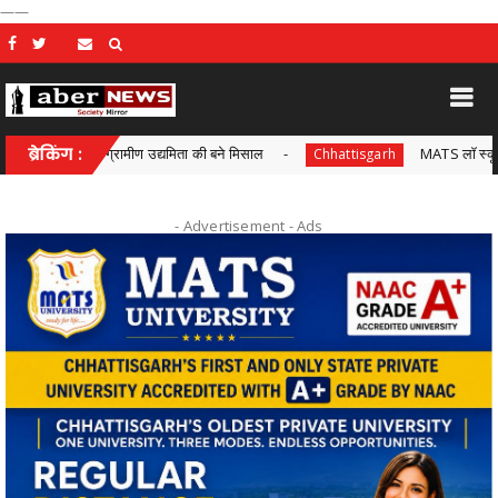
——
न्द्र, ग्रामीण उद्यमिता की बने मिसाल
ब्रेकिंग :
MATS लॉ स्कूल में 'लाफ्टर लाउं
Chhattisgarh
- Advertisement -
Ads