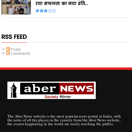
रचा सफलता का नया इति...
RSS FEED
Posts
Comments
The Aber News website is the most popular news portal in India, with
the news of all the places in the country from the Aber News website,
the events happening in the world are easily reaching the public.