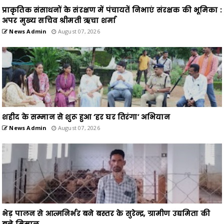
प्राकृतिक संसाधनों के संरक्षण में पंचायतें निभाएं संरक्षक की भूमिका :
अपर मुख्य सचिव श्रीमती ऋचा शर्मा
News Admin
August 07, 2026
शहीद के सम्मान से शुरू हुआ ‘हर घर तिरंगा’ अभियान
News Admin
August 07, 2026
भेड़ पालन से आत्मनिर्भर बने बस्तर के सुरेन्द्र, ग्रामीण उद्यमिता की
बने मिसाल