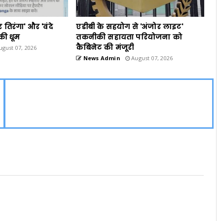
र तिरंगा' और 'वंदे
एडीबी के सहयोग से 'अंजोर लाइट'
की धूम
तकनीकी सहायता परियोजना को
कैबिनेट की मंजूरी
gust 07, 2026
News Admin
August 07, 2026