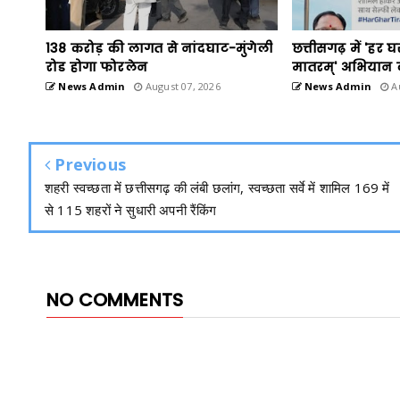
138 करोड़ की लागत से नांदघाट-मुंगेली
छत्तीसगढ़ में 'हर घ
रोड होगा फोरलेन
मातरम्' अभियान 
News Admin
August 07, 2026
News Admin
Au
Previous
शहरी स्वच्छता में छत्तीसगढ़ की लंबी छलांग, स्वच्छता सर्वे में शामिल 169 में
से 115 शहरों ने सुधारी अपनी रैंकिंग
NO COMMENTS