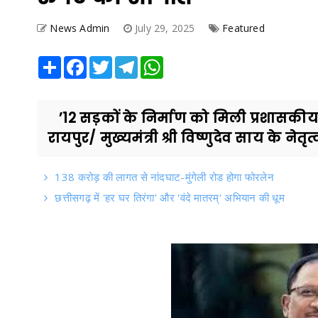
News Admin
July 29, 2025
Featured
Share
Facebook
Twitter
Telegram
WhatsApp
’12 सड़कों के निर्माण को मिली प्रशासकीय स्वी
रायपुर/ मुख्यमंत्री श्री विष्णुदेव साय के नेतृत्व
138 करोड़ की लागत से नांदघाट-मुंगेली रोड होगा फोरलेन
छत्तीसगढ़ में 'हर घर तिरंगा' और 'वंदे मातरम्' अभियान की धूम