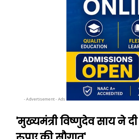
- Advertisement -
Ads
'मुख्यमंत्री विष्णुदेव साय ने
रुपए की सौगात'