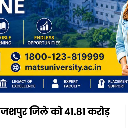
 दी जशपुर जिले को 41.81 करोड़