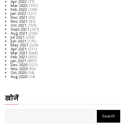
Apr 2022
(77)
Mar 2022
(107)
Feb 2022
(109)
Jan 2022
(121)
Dec 2021
(55)
Nov 2021
(81)
Oct 2021
(159)
Sept 2021
(267)
Aug 2021
(236)
Jul 2021
(233)
Jun 2021
(175)
May 2021
(224)
Apr 2021
(211)
Mar 2021
(666)
Feb 2021
(625)
Jan 2021
(807)
Dec 2020
(121)
Nov 2020
(50)
Oct 2020
(14)
Aug 2020
(14)
खोजें