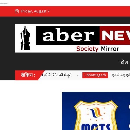
——
Friday, August 7
होम
रियोजना को कैबिनेट की मंजूरी
ब्रेकिंग :
एनडीएमए एवं एनडीआरएफ की संयुक्त
Chhattisgarh