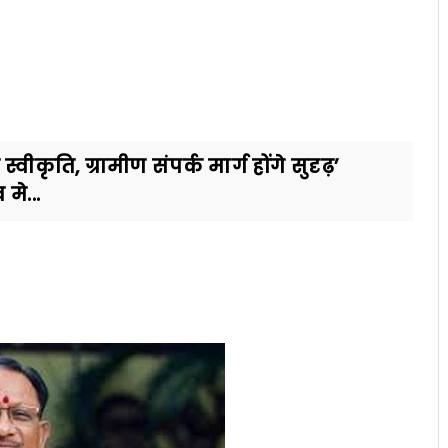
कृति, ग्रामीण संपर्क मार्ग होंगे सुदृढ़’
 मे...