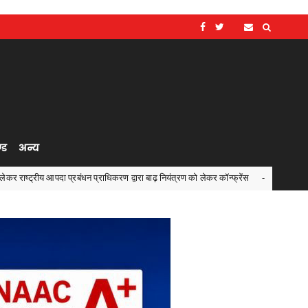
्ड
अन्य
्रबंधन प्राधिकरण द्वारा बाढ़ नियंत्रण को लेकर कॉन्फ्रेंस
मुख्य सचिव
Chhattisgarh