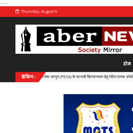
——
Thursday, August 6
होम
FRA) एवं पेसा कानून (PESA) के प्रभावी क्रियान्वयन हेतु गठित टास्क फोर्स की पहली बैठक संपन्न
ब्रेकिंग :