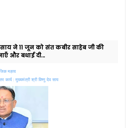
 देव साय ने 11 जून को संत कबीर साहेब जी की
ाएँ और बधाई दी...
जिक महत्व
कार्य : मुख्यमंत्री श्री विष्णु देव साय