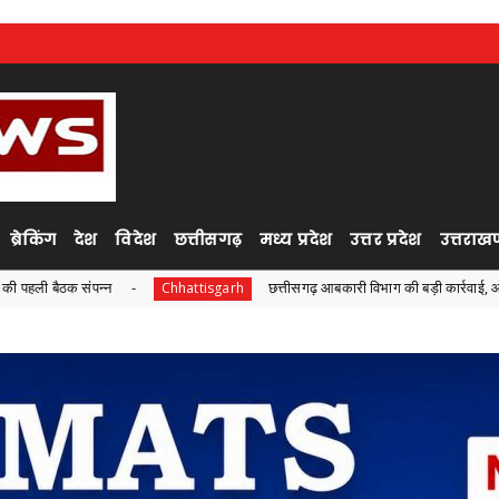
ब्रेकिंग
देश
विदेश
छत्तीसगढ़
मध्य प्रदेश
उत्तर प्रदेश
उत्तराखण
छत्तीसगढ़ आबकारी विभाग की बड़ी कार्रवाई, ओवररेटिंग मामले में दो आब
Chhattisgarh