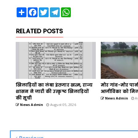
Share
Facebook
Twitter
Telegram
WhatsApp
RELATED POSTS
खिलाड़ियों का लंबा इंतजार खत्म, राज्य
मोर गांव-मोर पान
शासन ने जारी की उत्कृष्ट खिलाड़ियों
आजीविका को मिल
की सूची
News Admin
Au
News Admin
August 05, 2026