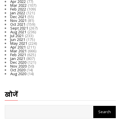
Apr 2022
(77)
Mar 2022
(107)
Feb 2022
(109)
Jan 2022
(121)
Dec 2021
(55)
Nov 2021
(81)
Oct 2021
(159)
Sept 2021
(267)
Aug 2021
(236)
Jul 2021
(233)
Jun 2021
(175)
May 2021
(224)
Apr 2021
(211)
Mar 2021
(666)
Feb 2021
(625)
Jan 2021
(807)
Dec 2020
(121)
Nov 2020
(50)
Oct 2020
(14)
Aug 2020
(14)
खोजें