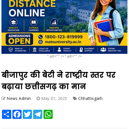
" alt="" />" alt="" />
बीजापुर की बेटी ने राष्ट्रीय स्तर पर
बढ़ाया छत्तीसगढ़ का मान
News Admin
May 01, 2025
Chhattisgarh
Share
Facebook
Twitter
Telegram
WhatsApp