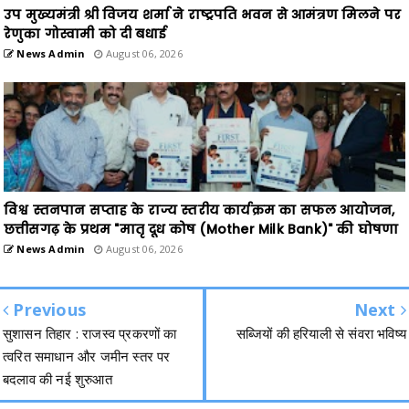
उप मुख्यमंत्री श्री विजय शर्मा ने राष्ट्रपति भवन से आमंत्रण मिलने पर
रेणुका गोस्वामी को दी बधाई
News Admin
August 06, 2026
विश्व स्तनपान सप्ताह के राज्य स्तरीय कार्यक्रम का सफल आयोजन,
छत्तीसगढ़ के प्रथम "मातृ दूध कोष (Mother Milk Bank)" की घोषणा
News Admin
August 06, 2026
Previous
Next
सुशासन तिहार : राजस्व प्रकरणों का
सब्जियों की हरियाली से संवरा भविष्य
त्वरित समाधान और जमीन स्तर पर
बदलाव की नई शुरुआत