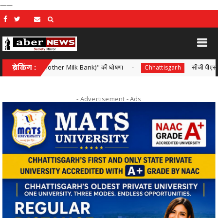
——
ध कोष (Mother Milk Bank)" की घोषणा
ब्रेकिंग :
सीजी पीएससी द्वारा एस आई भर
Chhattisgarh
- Advertisement -
Ads