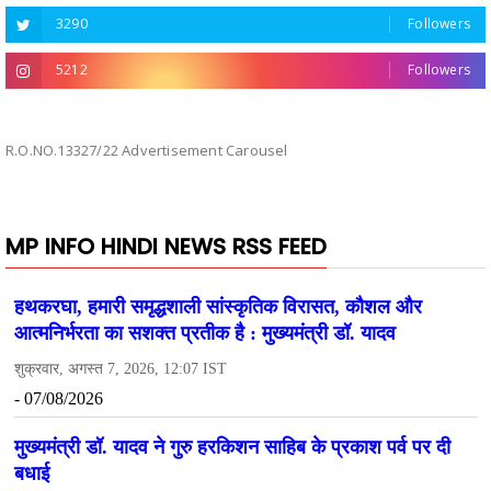
3290
Followers
5212
Followers
R.O.NO.13327/22 Advertisement Carousel
MP INFO HINDI NEWS RSS FEED