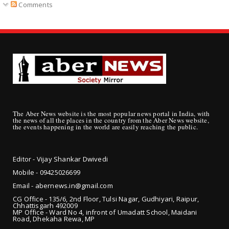
Comments
The Aber News website is the most popular news portal in India, with
the news of all the places in the country from the Aber News website,
the events happening in the world are easily reaching the public.
Editor - Vijay Shankar Dwivedi
Mobile - 09425
026699
Email - abernews.in@gmail.com
CG Office - 135/6, 2nd Floor, Tulsi Nagar, Gudhiyari, Raipur,
Chhattisgarh 492009
MP Office - Ward No 4, infront of Umadatt School, Maidani
Road, Dhekaha Rewa, MP