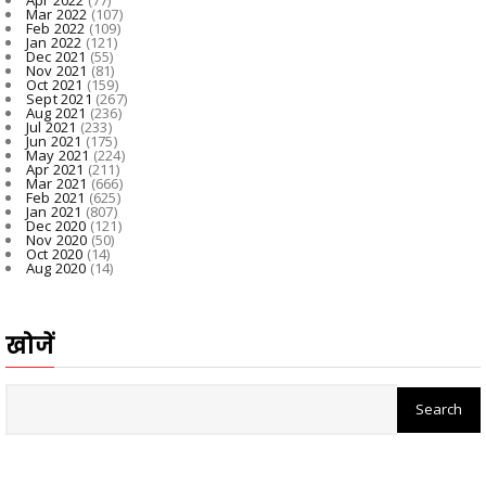
Mar 2022
(107)
Feb 2022
(109)
Jan 2022
(121)
Dec 2021
(55)
Nov 2021
(81)
Oct 2021
(159)
Sept 2021
(267)
Aug 2021
(236)
Jul 2021
(233)
Jun 2021
(175)
May 2021
(224)
Apr 2021
(211)
Mar 2021
(666)
Feb 2021
(625)
Jan 2021
(807)
Dec 2020
(121)
Nov 2020
(50)
Oct 2020
(14)
Aug 2020
(14)
खोजें