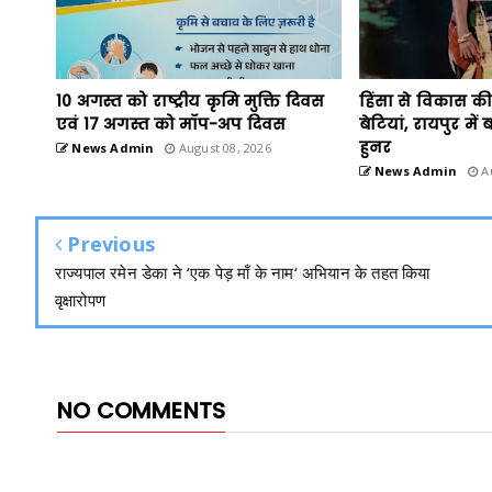
10 अगस्त को राष्ट्रीय कृमि मुक्ति दिवस
हिंसा से विकास क
एवं 17 अगस्त को मॉप-अप दिवस
बेटियां, रायपुर में
हुनर
News Admin
August 08, 2026
News Admin
Au
Previous
राज्यपाल रमेन डेका ने ‘एक पेड़ माँ के नाम‘ अभियान के तहत किया
वृक्षारोपण
NO COMMENTS