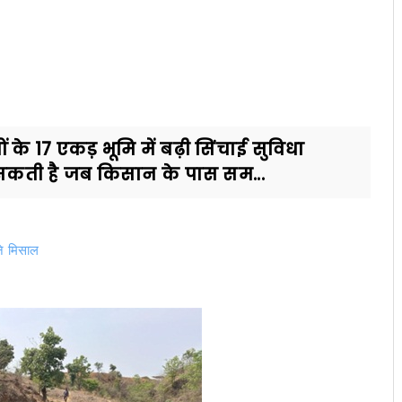
के 17 एकड़ भूमि में बढ़ी सिंचाई सुविधा
कती है जब किसान के पास सम...
बने मिसाल