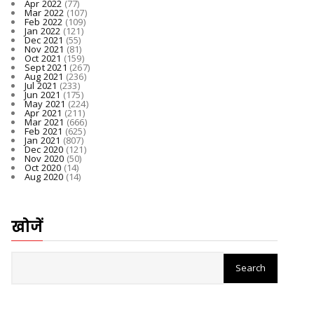
Apr 2022
(77)
Mar 2022
(107)
Feb 2022
(109)
Jan 2022
(121)
Dec 2021
(55)
Nov 2021
(81)
Oct 2021
(159)
Sept 2021
(267)
Aug 2021
(236)
Jul 2021
(233)
Jun 2021
(175)
May 2021
(224)
Apr 2021
(211)
Mar 2021
(666)
Feb 2021
(625)
Jan 2021
(807)
Dec 2020
(121)
Nov 2020
(50)
Oct 2020
(14)
Aug 2020
(14)
खोजें