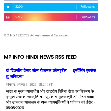
3290
Followers
5212
Followers
R.O.NO.13327/22 Advertisement Carousel
MP INFO HINDI NEWS RSS FEED