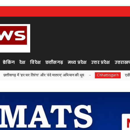
ब्रेकिंग
देश
विदेश
छत्तीसगढ़
मध्य प्रदेश
उत्तर प्रदेश
उत्तराखण
र तिरंगा' और 'वंदे मातरम्' अभियान की धूम
एडीबी के सहयोग से 'अंजो
Chhattisgarh