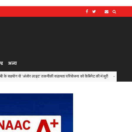
्ड
अन्य
र लाइट' तकनीकी सहायता परियोजना को कैबिनेट की मंजूरी
एनडीएमए 
Chhattisgarh