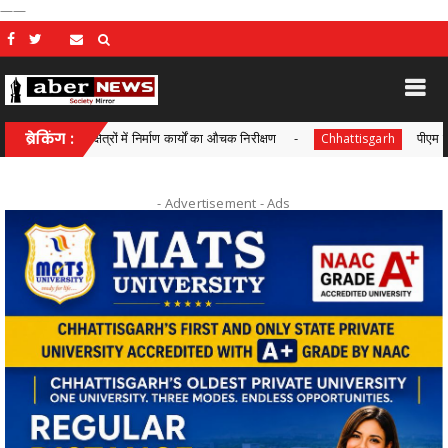
——
ीण क्षेत्रों में निर्माण कार्यों का औचक निरीक्षण
ब्रेकिंग :
पीएम सूर्य घर-मुफ्त 
Chhattisgarh
- Advertisement -
Ads