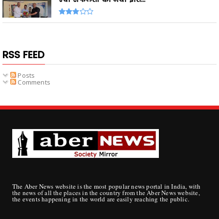
RSS FEED
Posts
Comments
The Aber News website is the most popular news portal in India, with
the news of all the places in the country from the Aber News website,
the events happening in the world are easily reaching the public.