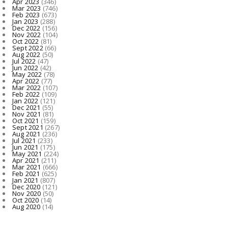
Apr 2023
(346)
Mar 2023
(746)
Feb 2023
(673)
Jan 2023
(288)
Dec 2022
(156)
Nov 2022
(104)
Oct 2022
(81)
Sept 2022
(66)
Aug 2022
(50)
Jul 2022
(47)
Jun 2022
(42)
May 2022
(78)
Apr 2022
(77)
Mar 2022
(107)
Feb 2022
(109)
Jan 2022
(121)
Dec 2021
(55)
Nov 2021
(81)
Oct 2021
(159)
Sept 2021
(267)
Aug 2021
(236)
Jul 2021
(233)
Jun 2021
(175)
May 2021
(224)
Apr 2021
(211)
Mar 2021
(666)
Feb 2021
(625)
Jan 2021
(807)
Dec 2020
(121)
Nov 2020
(50)
Oct 2020
(14)
Aug 2020
(14)