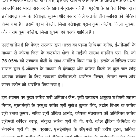
का अधिकार भारत सरकार के खान मंत्रालय को है। प्रदेश के खनिज विभाग द्वारा
छत्तीसगढ़ राज्य के दंतेवाड़ा, सुकमा और बस्तर जिले अंतर्गत तीन ब्लॉक्स को चिन्हित
किया गया है। इसमें ग्राम नेरली, जिला दंतेवाड़ा; ग्राम कुमा कोलेंग, जिला सुकमा;
और ग्राम कुमा कोलेंग, जिला सुकमा एवं बस्तर शामिल हैं।
उल्लेखनीय है कि केंद्र सरकार द्वारा भारत का पहला लिथियम ब्लॉक, ई-नीलामी के
माध्यम से कोरबा जिले के कटघोरा क्षेत्र में माईकी साउथ माइनिंग प्रा. लि. को
76.05% की उच्चतम बोली के साथ आवंटित किया गया है। इसके अतिरिक्त राज्य
शासन द्वारा ई-ऑक्शन के माध्यम से दंतेवाड़ा और कांकेर जिलों के कुल चार लौह
अयस्क ब्लॉक्स के लिए उच्चतम बोलीदाताओं आर्सेलर मित्तल, रूंगटा सन्स और
सागर स्टोन को आवंटित किया गया है।
इस अवसर पर मुख्य सचिव श्री अमिताभ जैन, कृषि उत्पादन आयुक्त श्रीमती शहला
निगार, मुख्यमंत्री के प्रमुख सचिव श्री सुबोध कुमार सिंह, उद्योग विभाग के सचिव
श्री रजत कुमार, सचिव श्री अंकित आनंद, कोयला मंत्रालय की अतिरिक्त सचिव
श्रीमती रुपिंदर बराड़, संयुक्त सचिव श्री बी. पी. पति, कोल इंडिया लिमिटेड के
चेयरमैन श्री पी. एम. प्रसाद, एसईसीएल के सीएमडी श्री हरीश दुहन, खनिज
संचालक श्री सुनील जैन एवं इंडियन ब्यूरो ऑफ माइंस के अधिकारी सहित केंद्र