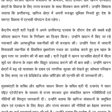
क्षेत्रों के विकास के लिए राज्य सरकार के साथ मिलकर काम करेगी। उन्होंने विश्वास
जताया कि छत्तीसगढ़, खनिज क्षेत्र में अपनी मजबूत भूमिका निभाते हुए देश के
समग्र विकास में प्रभावी योगदान देता रहेगा।
केंद्रीय मंत्री श्री रेड्डी ने अपने छत्तीसगढ़ प्रवास के दौरान देश की सबसे बड़ी
कोयला खदान गेवरा के निरीक्षण का ज़िक्र किया। उन्होंने खदान में किए जा रहे
नवाचारों और अत्याधुनिक तकनीकों की भी सराहना की। उन्होंने गेवरा में जापानी
मियावाकी तकनीक से विकसित वृक्षारोपण स्थल का उल्लेख करते हुए इस पहल के
वृहद स्तर पर उपयोग की भी बात कही। श्री रेड्डी ने खनन प्रभावित क्षेत्रों में पीएम
सूर्य घर योजना के तहत सौर विद्युत उपलब्ध कराने की भी बात कही। उन्होंने खनन
क्षेत्रों में बढ़ रहे यातायात के दबाव एवं नागरिक सुरक्षा को देखते हुए कोयला परिवहन
के लिए बनाए जा रहे डेडिकेटेड कोल कॉरिडोर की प्रगति की भी जानकारी ली।
मुख्यमंत्री के सचिव और खनिज साधन विभाग के सचिव श्री पी. दयानंद ने पावर
पॉइंट प्रेजेंटेशन के माध्यम से राज्य सरकार द्वारा संचालित खनन गतिविधियों एवं
नीतियों की विस्तृत जानकारी दी। उन्होंने बताया कि खनिज संसाधनों के समुचित
दोहन एवं प्रबंधन के लिए केंद्र और राज्य सरकार की नीतियों का बेहतर समन्वय
करते हुए कई महत्वपूर्ण पहल की गई हैं। उन्होंने बताया कि प्रदेश में 28 प्रकार के