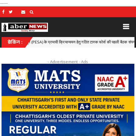
——
नून (PESA) के प्रभावी क्रियान्वयन हेतु गठित टास्क फोर्स की पहली बैठक संपन्न
ब्रेकिंग :
Chhatti
- Advertisement -
Ads