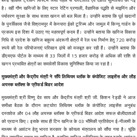
है। वहीं गौण खनिजों के लिए स्टार रेटिंग प्रणाली, वैज्ञानिक पद्धति से माइनिंग और
पर्यावरण सुरक्षा के साथ सतत खनन को बल मिला है। उन्होंने बताया कि पूर्व खदानों
के पुनर्विकास जैसे विश्रामपुर में केनपारा ईको टूरिज्म और जामुल में किन्नू गार्डन के
प्रकल्प इस दिशा में उठाए गए महत्वपूर्ण कदम हैं। उन्होंने बताया कि खनिज विकास
निधि से प्रदेश के खनिज बाहुल्य अंदरूनी क्षेत्रों में रेल पथ निर्माण हेतु 720 करोड़
रुपये की रेल परियोजनाएं परिवहन ढांचे को मजबूत कर रही हैं। उन्होंने बताया कि
डीएमएफ पोर्टल के माध्यम से 33 जिलों में 15 हजार करोड़ से अधिक की राशि से
खनन प्रभावित क्षेत्रों का समावेशी विकास सुनिश्चित किया जा रहा है।
मुख्यमंत्री और केंद्रीय मंत्री ने सौंपे लिथियम ब्लॉक के कंपोजिट लाइसेंस और लौह
अयस्क ब्लॉक्स के प्रीफर्ड बिडर आदेश
मुख्यमंत्री श्री विष्णु देव साय और केंद्रीय मंत्री श्री जी. किशन रेड्डी ने आज
समीक्षा बैठक के दौरान कटघोरा लिथियम ब्लॉक के कंपोजिट लाइसेंस अनुबंध
दस्तावेज और 04 लौह अयस्क ब्लॉक्स के प्रीफर्ड बिडर आदेश सफल बोलीदाताओं
को प्रदान किए। इसके साथ ही टिन खनिज के 03 भौमिकी प्रतिवेदन ई-नीलामी के
माध्यम से आवंटन हेतु भारत सरकार के कोयला मंत्रालय को सौंपा गया है। चूंकि
टिन सामरिक महत्व का खनिज है, इसलिए खनिज अधिनियम के तहत इसके आवंटन