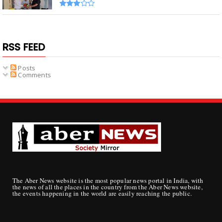
RSS FEED
Posts
Comments
The Aber News website is the most popular news portal in India, with
the news of all the places in the country from the Aber News website,
the events happening in the world are easily reaching the public.