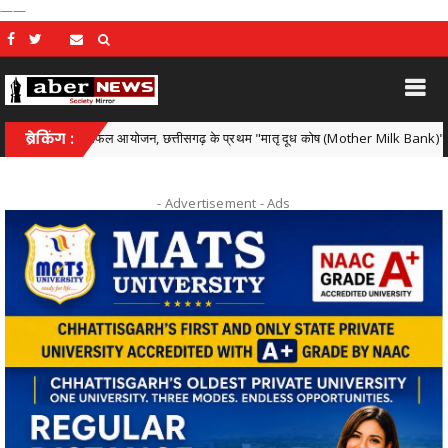
——
रम का सफल आयोजन, छत्तीसगढ़ के प्रथम "मातृ दूध कोष (Mother Milk Bank)" की घोषणा
ब्रेकिंग :
- Advertisement -
Ads