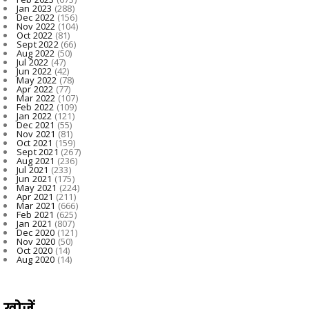
Jan 2023
(288)
Dec 2022
(156)
Nov 2022
(104)
Oct 2022
(81)
Sept 2022
(66)
Aug 2022
(50)
Jul 2022
(47)
Jun 2022
(42)
May 2022
(78)
Apr 2022
(77)
Mar 2022
(107)
Feb 2022
(109)
Jan 2022
(121)
Dec 2021
(55)
Nov 2021
(81)
Oct 2021
(159)
Sept 2021
(267)
Aug 2021
(236)
Jul 2021
(233)
Jun 2021
(175)
May 2021
(224)
Apr 2021
(211)
Mar 2021
(666)
Feb 2021
(625)
Jan 2021
(807)
Dec 2020
(121)
Nov 2020
(50)
Oct 2020
(14)
Aug 2020
(14)
खोजें