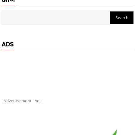
ADS
- Advertisement -
Ads