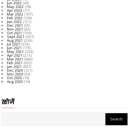
Jun 2022
(42)
May 2022
(78)
Apr 2022
(77)
Mar 2022
(107)
Feb 2022
(109)
Jan 2022
(121)
Dec 2021
(55)
Nov 2021
(81)
Oct 2021
(159)
Sept 2021
(267)
Aug 2021
(236)
Jul 2021
(233)
Jun 2021
(175)
May 2021
(224)
Apr 2021
(211)
Mar 2021
(666)
Feb 2021
(625)
Jan 2021
(807)
Dec 2020
(121)
Nov 2020
(50)
Oct 2020
(14)
Aug 2020
(14)
खोजें