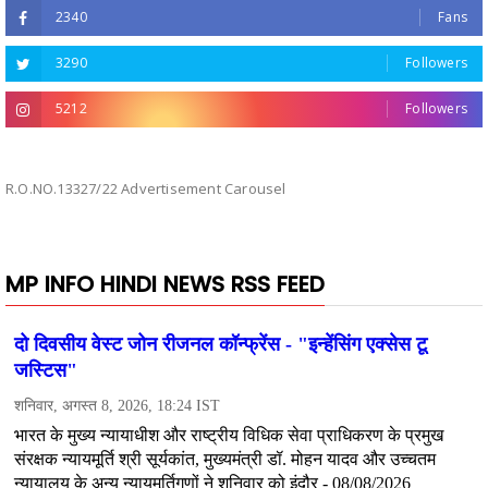
2340
Fans
3290
Followers
5212
Followers
R.O.NO.13327/22 Advertisement Carousel
MP INFO HINDI NEWS RSS FEED