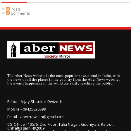
Posts
Comments
The Aber News website is the most popular news portal in India, with
the news of all the places in the country from the Aber News website,
the events happening in the world are easily reaching the public.
Editor - Vijay Shankar Dwivedi
Mobile - 09425
026699
Email - abernews.in@gmail.com
CG Office - 135/6, 2nd Floor, Tulsi Nagar, Gudhiyari, Raipur,
Chhattisgarh 492009