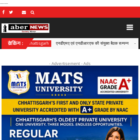
——
ब्रेकिंग :
एनडीएमए एवं एनडीआरएफ की संयुक्त बैठक सम्पन्न
Chhattisgarh
Chhattisga
- Advertisement -
Ads