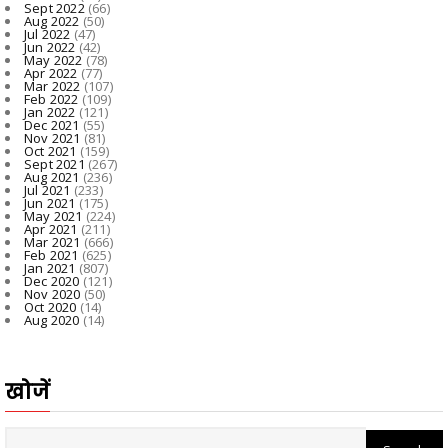
Sept 2022
(66)
Aug 2022
(50)
Jul 2022
(47)
Jun 2022
(42)
May 2022
(78)
Apr 2022
(77)
Mar 2022
(107)
Feb 2022
(109)
Jan 2022
(121)
Dec 2021
(55)
Nov 2021
(81)
Oct 2021
(159)
Sept 2021
(267)
Aug 2021
(236)
Jul 2021
(233)
Jun 2021
(175)
May 2021
(224)
Apr 2021
(211)
Mar 2021
(666)
Feb 2021
(625)
Jan 2021
(807)
Dec 2020
(121)
Nov 2020
(50)
Oct 2020
(14)
Aug 2020
(14)
खोजें