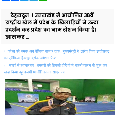
देहरादून । उत्तराखंड में आयोजित 38वें
राष्ट्रीय खेल में प्रदेश के खिलाड़ियों ने उम्दा
प्रदर्शन कर प्रदेश का नाम रोशन किया है।
खासकर ...
कोसा की चमक अब वैश्विक बाजार तक : मुख्यमंत्री ने लॉन्च किया छत्तीसगढ़
का प्रीमियम हैंडलूम ब्रांड 'कोशल फैब'
संघर्ष से स्वावलंबन- धमतरी की छिपली दीदियों ने बकरी पालन से शुरू कर
खड़ा किया बहुआयामी आजीविका का साम्राज्य