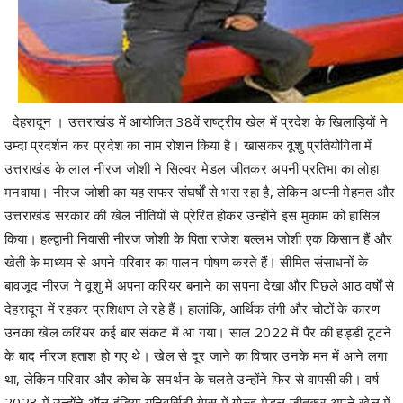
देहरादून
।
उत्तराखंड में आयोजित 38वें राष्ट्रीय खेल में प्रदेश के खिलाड़ियों ने
उम्दा प्रदर्शन कर प्रदेश का नाम रोशन किया है। खासकर वूशु प्रतियोगिता में
उत्तराखंड के लाल नीरज जोशी ने सिल्वर मेडल जीतकर अपनी प्रतिभा का लोहा
मनवाया। नीरज जोशी का यह सफर संघर्षों से भरा रहा है, लेकिन अपनी मेहनत और
उत्तराखंड सरकार की खेल नीतियों से प्रेरित होकर उन्होंने इस मुकाम को हासिल
किया। हल्द्वानी निवासी नीरज जोशी के पिता राजेश बल्लभ जोशी एक किसान हैं और
खेती के माध्यम से अपने परिवार का पालन-पोषण करते हैं। सीमित संसाधनों के
बावजूद नीरज ने वूशु में अपना करियर बनाने का सपना देखा और पिछले आठ वर्षों से
देहरादून में रहकर प्रशिक्षण ले रहे हैं। हालांकि, आर्थिक तंगी और चोटों के कारण
उनका खेल करियर कई बार संकट में आ गया। साल 2022 में पैर की हड्डी टूटने
के बाद नीरज हताश हो गए थे। खेल से दूर जाने का विचार उनके मन में आने लगा
था, लेकिन परिवार और कोच के समर्थन के चलते उन्होंने फिर से वापसी की। वर्ष
2023 में उन्होंने ऑल इंडिया यूनिवर्सिटी गेम्स में गोल्ड मेडल जीतकर अपने खेल में