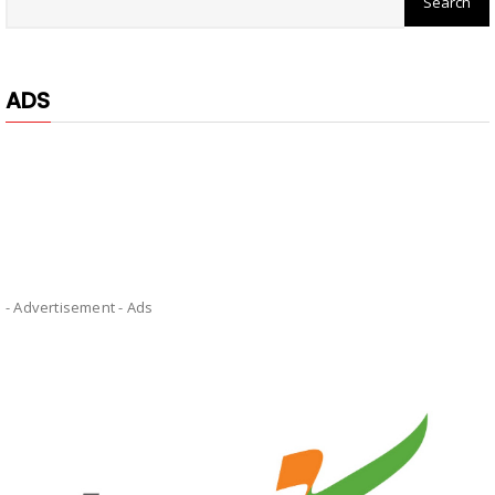
ADS
- Advertisement -
Ads