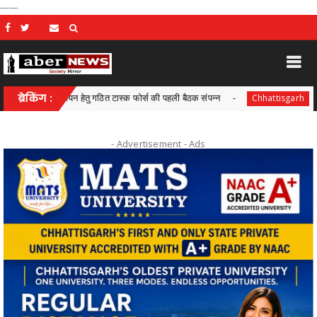
——
ियान्वयन हेतु गठित टास्क फोर्स की पहली बैठक संपन्न
ब्रेकिंग :
छत्तीसगढ़ आबकार
Chhattisgarh
- Advertisement -
Ads