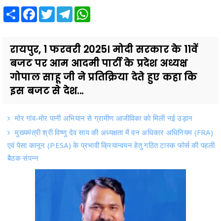
Share
Facebook
Twitter
Telegram
WhatsApp
रायपुर, 1 फरवरी 2025। मोदी सरकार के 11वें
बजट पर आम आदमी पार्टी के प्रदेश अध्यक्ष
गोपाल साहू जी ने प्रतिक्रिया देते हुए कहा कि
इस बजट से देश...
मोर गांव-मोर पानी अभियान से ग्रामीण आजीविका को मिली नई उड़ान
मुख्यमंत्री श्री विष्णु देव साय की अध्यक्षता में वन अधिकार अधिनियम (FRA)
एवं पेसा कानून (PESA) के प्रभावी क्रियान्वयन हेतु गठित टास्क फोर्स की पहली
बैठक संपन्न