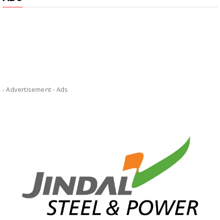
- Advertisement -
Ads