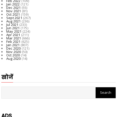
Feb 2022
(109)
Jan 2022
(121)
Dec 2021
(55)
Nov 2021
(81)
Oct 2021
(159)
Sept 2021
(267)
Aug 2021
(236)
Jul 2021
(233)
Jun 2021
(175)
May 2021
(224)
Apr 2021
(211)
Mar 2021
(666)
Feb 2021
(625)
Jan 2021
(807)
Dec 2020
(121)
Nov 2020
(50)
Oct 2020
(14)
Aug 2020
(14)
खोजें
ADS