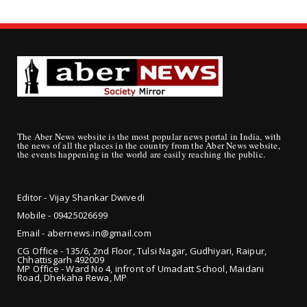
The Aber News website is the most popular news portal in India, with
the news of all the places in the country from the Aber News website,
the events happening in the world are easily reaching the public.
Editor - Vijay Shankar Dwivedi
Mobile - 09425
026699
Email - abernews.in@gmail.com
CG Office - 135/6, 2nd Floor, Tulsi Nagar, Gudhiyari, Raipur,
Chhattisgarh 492009
MP Office - Ward No 4, infront of Umadatt School, Maidani
Road, Dhekaha Rewa, MP