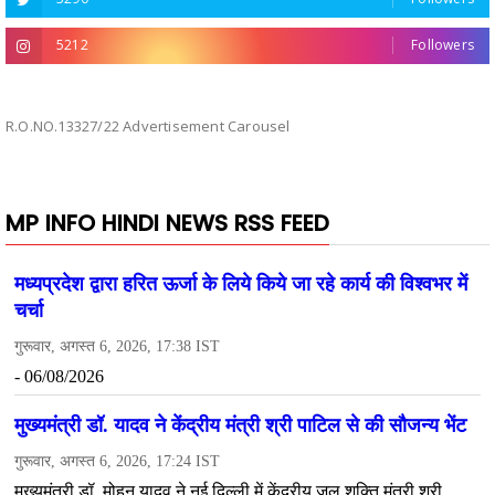
5212
Followers
R.O.NO.13327/22 Advertisement Carousel
MP INFO HINDI NEWS RSS FEED