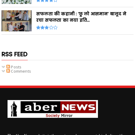
सफलता की कहानी : ‘छू लो आसमान’ बालूद ने
रचा सफलता का नया इति...
RSS FEED
Posts
Comments