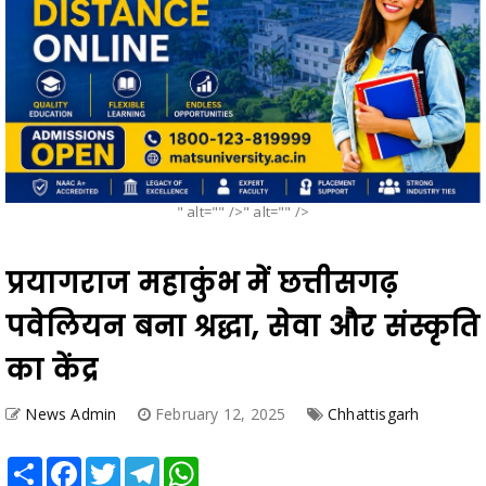
" alt="" />" alt="" />
प्रयागराज महाकुंभ में छत्तीसगढ़
पवेलियन बना श्रद्धा, सेवा और संस्कृति
का केंद्र
News Admin
February 12, 2025
Chhattisgarh
Share
Facebook
Twitter
Telegram
WhatsApp