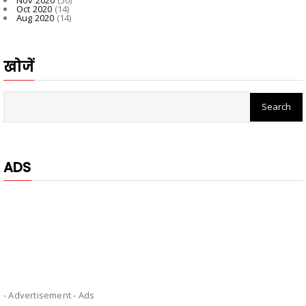
Oct 2020
(14)
Aug 2020
(14)
खोजें
ADS
- Advertisement -
Ads