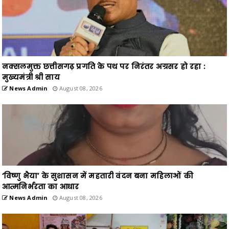
नक्सलमुक्त छत्तीसगढ़ प्रगति के पथ पर निरंतर अग्रसर हो रहा :
मुख्यमंत्री श्री साय
News Admin
August 08, 2026
‘विष्णु भैया’ के सुशासन में महतारी वंदन बना महिलाओं की
आत्मनिर्भरता का आधार
News Admin
August 08, 2026