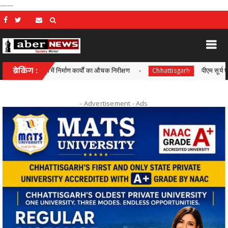
——
त्रों में निर्माण कार्यों का औचक निरीक्षण
ब्रेकिंग :
पीएम सूर्य घर-मुफ्त बिजली य
Chhattisgarh
- Advertisement -
Ads