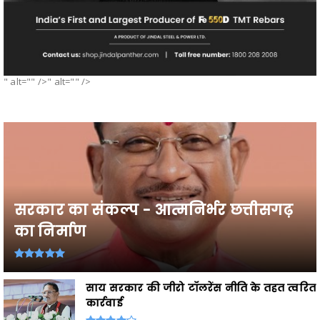
" alt="" />" alt="" />
सरकार का संकल्प - आत्मनिर्भर छत्तीसगढ़
का निर्माण
साय सरकार की जीरो टॉलरेंस नीति के तहत त्वरित
कार्रवाई