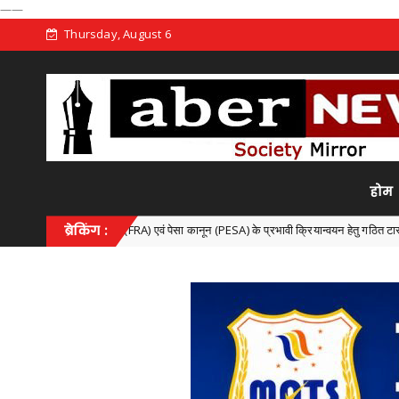
——
Thursday, August 6
होम
िनियम (FRA) एवं पेसा कानून (PESA) के प्रभावी क्रियान्वयन हेतु गठित टास्क फोर्स की पहली बैठक सं
ब्रेकिंग :