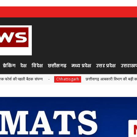
ब्रेकिंग
देश
विदेश
छत्तीसगढ़
मध्य प्रदेश
उत्तर प्रदेश
उत्तराखण
पन्न
छत्तीसगढ़ आबकारी विभाग की बड़ी कार्रवाई, ओवररेटिंग मामले मे
Chhattisgarh