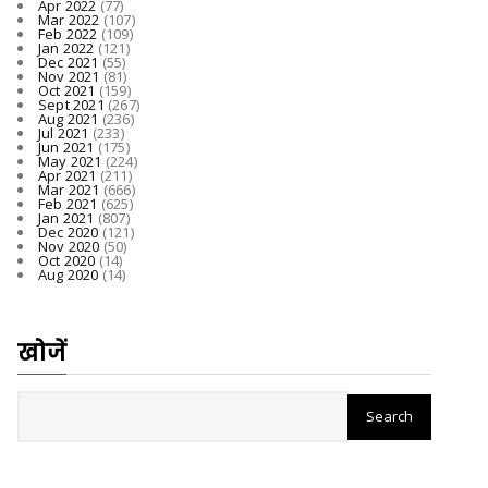
Apr 2022
(77)
Mar 2022
(107)
Feb 2022
(109)
Jan 2022
(121)
Dec 2021
(55)
Nov 2021
(81)
Oct 2021
(159)
Sept 2021
(267)
Aug 2021
(236)
Jul 2021
(233)
Jun 2021
(175)
May 2021
(224)
Apr 2021
(211)
Mar 2021
(666)
Feb 2021
(625)
Jan 2021
(807)
Dec 2020
(121)
Nov 2020
(50)
Oct 2020
(14)
Aug 2020
(14)
खोजें