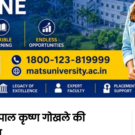
 गोपाल कृष्ण गोखले की
न