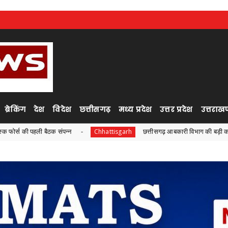
ब्रेकिंग
देश
विदेश
छत्तीसगढ़
मध्य प्रदेश
उत्तर प्रदेश
उत्तराखण
ंपन्न
छत्तीसगढ़ आबकारी विभाग की बड़ी कार्रवाई, ओवररेटिंग मामले म
Chhattisgarh