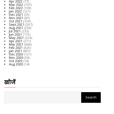
Apr 2022
(77)
Mar 2022
(107)
Feb 2022
(109)
Jan 2022
(121)
Dec 2021
(55)
Nov 2021
(81)
Oct 2021
(159)
Sept 2021
(267)
Aug 2021
(236)
Jul 2021
(233)
Jun 2021
(175)
May 2021
(224)
Apr 2021
(211)
Mar 2021
(666)
Feb 2021
(625)
Jan 2021
(807)
Dec 2020
(121)
Nov 2020
(50)
Oct 2020
(14)
Aug 2020
(14)
खोजें