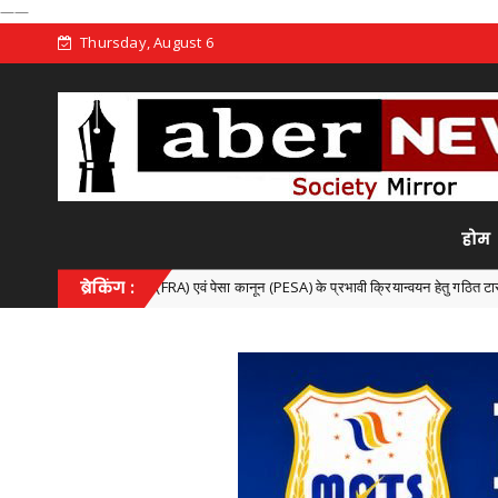
——
Thursday, August 6
होम
धिनियम (FRA) एवं पेसा कानून (PESA) के प्रभावी क्रियान्वयन हेतु गठित टास्क फोर्स की पहली बैठक स
ब्रेकिंग :