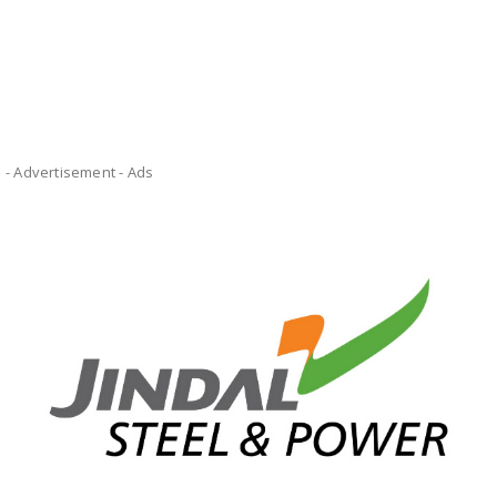
- Advertisement -
Ads