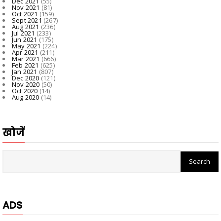
Dec 2021
(55)
Nov 2021
(81)
Oct 2021
(159)
Sept 2021
(267)
Aug 2021
(236)
Jul 2021
(233)
Jun 2021
(175)
May 2021
(224)
Apr 2021
(211)
Mar 2021
(666)
Feb 2021
(625)
Jan 2021
(807)
Dec 2020
(121)
Nov 2020
(50)
Oct 2020
(14)
Aug 2020
(14)
खोजें
ADS