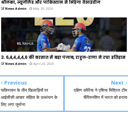
श्रीलंका, न्यूजीलैंड और पाकिस्तान से भिड़ेगा वेस्टइंडीज
News Admin
May 29, 2026
3. 6,4,4,4,4,6 की बरसात में बहा पंजाब, राहुल-राणा ने रचा इतिहास
News Admin
April 26, 2026
Previous
Next
पाकिस्तान के तीन खिलाड़ियों पर
दक्षिण कोरिया ने एशिया मिश्रित टीम
आईसीसी आचार संहिता के उल्लंघन के
चैंपियनशिप में भारत को हराया
लिए लगा जुर्माना