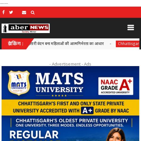
——
ासन में महतारी वंदन बना महिलाओं की आत्मनिर्भरता का आधार
ब्रेकिंग :
आयुक्त वी
Chhattisgarh
- Advertisement -
Ads