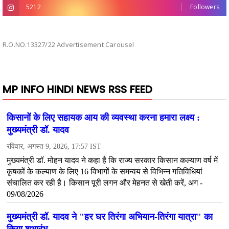
5212
Followers
R.O.NO.13327/22 Advertisement Carousel
MP INFO HINDI NEWS RSS FEED