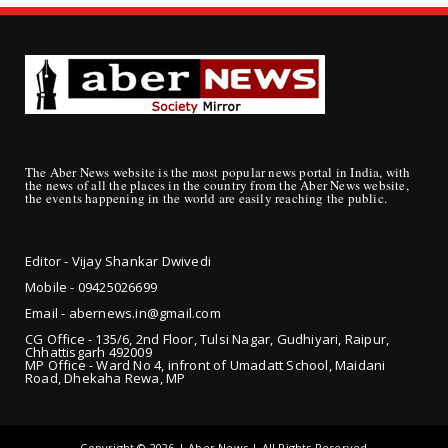
The Aber News website is the most popular news portal in India, with
the news of all the places in the country from the Aber News website,
the events happening in the world are easily reaching the public.
Editor - Vijay Shankar Dwivedi
Mobile - 09425
026699
Email - abernews.in@gmail.com
CG Office - 135/6, 2nd Floor, Tulsi Nagar, Gudhiyari, Raipur,
Chhattisgarh 492009
MP Office - Ward No 4, infront of Umadatt School, Maidani
Road, Dhekaha Rewa, MP
Copyright ©
2026 | Aber News | All Rights Reserved